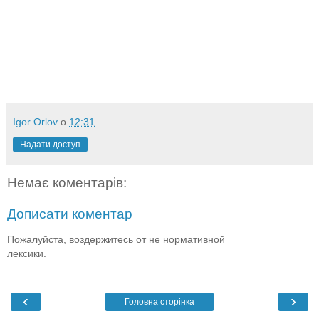
Igor Orlov
о
12:31
Надати доступ
Немає коментарів:
Дописати коментар
Пожалуйста, воздержитесь от не нормативной
лексики.
‹
›
Головна сторінка