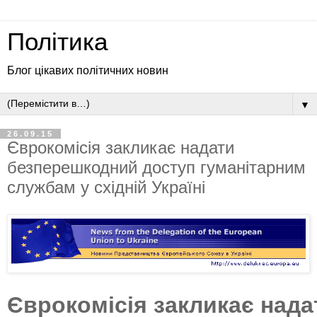
Політика
Блог цікавих політичних новин
▼
26.09.15
Єврокомісія закликає надати
безперешкодний доступ гуманітарним
службам у східній Україні
Єврокомісія
закликає нада