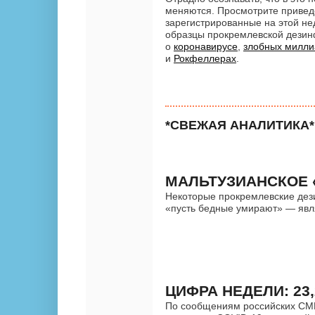
меняются. Просмотрите приве
зарегистрированные на этой не
образцы прокремлевской дезинф
о
коронавирусе
,
злобных милли
и
Рокфеллерах
.
*СВЕЖАЯ АНАЛИТИКА*
МАЛЬТУЗИАНСКОЕ 
Некоторые прокремлевские де
«пусть бедные умирают» — явл
ЦИФРА НЕДЕЛИ: 23
По сообщениям российских СМИ,