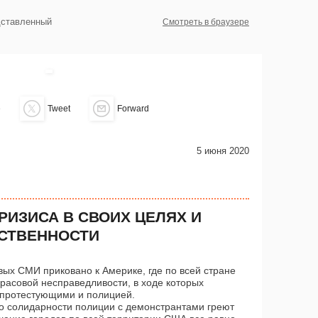
дставленный
Смотреть в браузере
e
Tweet
Forward
5 июня 2020
РИЗИСА В СВОИХ ЦЕЛЯХ И
СТВЕННОСТИ
ых СМИ приковано к Америке, где по всей стране
расовой несправедливости, в ходе которых
 протестующими и полицией.
о солидарности полиции с демонстрантами греют