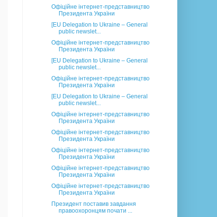
Офіційне інтернет-представництво
Президента України
[EU Delegation to Ukraine – General
public newslet...
Офіційне інтернет-представництво
Президента України
[EU Delegation to Ukraine – General
public newslet...
Офіційне інтернет-представництво
Президента України
[EU Delegation to Ukraine – General
public newslet...
Офіційне інтернет-представництво
Президента України
Офіційне інтернет-представництво
Президента України
Офіційне інтернет-представництво
Президента України
Офіційне інтернет-представництво
Президента України
Офіційне інтернет-представництво
Президента України
Президент поставив завдання
правоохоронцям почати ...