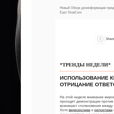
Новый Обзор дезинформации пре
East StratCom
Shar
*ТРЕНДЫ НЕДЕЛИ*
ИСПОЛЬЗОВАНИЕ К
ОТРИЦАНИЕ ОТВЕТ
На этой неделе внимание миров
проходят демонстрации против 
возникают столкновения между
Хотя
видеоролики
и
репортажи