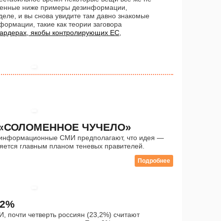
денные ниже примеры дезинформации,
деле, и вы снова увидите там давно знакомые
ормации, такие как теории заговора
ардерах, якобы контролирующих ЕС
,
«СОЛОМЕННОЕ ЧУЧЕЛО»
зинформационные СМИ предполагают, что идея —
яется главным планом теневых правителей.
Подробнее
,2%
 почти четверть россиян (23,2%) считают