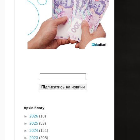
Введите Ваш email:
Архів блогу
►
2026
(18)
►
2025
(53)
►
2024
(151)
►
2023
(208)