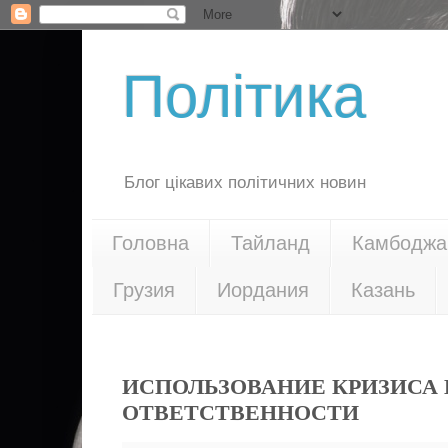
Політика
Блог цікавих політичних новин
Головна
Тайланд
Камбоджа
Грузия
Иордания
Казань
05.06.20
ИСПОЛЬЗОВАНИЕ КРИЗИСА 
ОТВЕТСТВЕННОСТИ