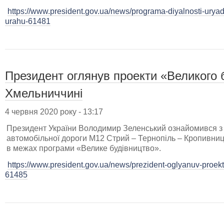
https://www.president.gov.ua/news/programa-diyalnosti-ury
urahu-61481
Президент оглянув проекти «Великого 
Хмельниччині
4 червня 2020 року - 13:17
Президент України Володимир Зеленський ознайомився з 
автомобільної дороги М12 Стрий – Тернопіль – Кропивниц
в межах програми «Велике будівництво».
https://www.president.gov.ua/news/prezident-oglyanuv-proekt
61485