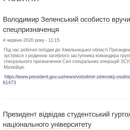
Володимир Зеленський особисто вручи
спецпризначенця
4 червня 2020 року - 11:15
Під час робочої поїздки до Хмельницької області Презид
зустрівся з родиною загиблого заступника командира груп
спеціального призначення Сил спеціальних операцій ЗСУ
Матвійця.
https://www.president.gov.ua/news/volodimir-zelenskij-osobi
61473
Президент відвідав студентський гурт
національного університету