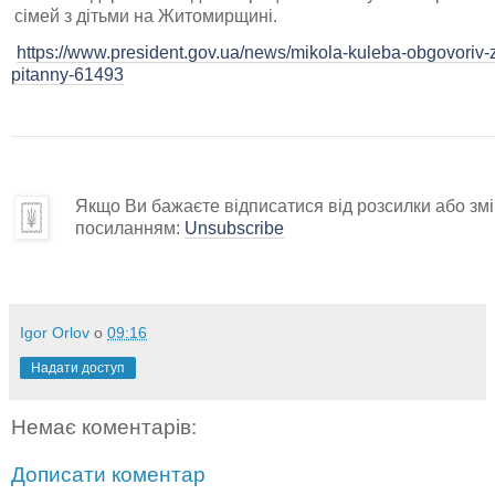
сімей з дітьми на Житомирщині.
https://www.president.gov.ua/news/mikola-kuleba-obgovoriv-
pitanny-61493
Якщо Ви бажаєте відписатися від розсилки або змін
посиланням:
Unsubscribe
Igor Orlov
о
09:16
Надати доступ
Немає коментарів:
Дописати коментар