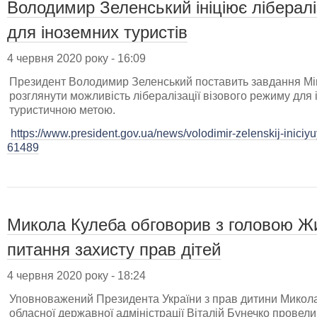
Володимир Зеленський ініціює лібералі
для іноземних туристів
4 червня 2020 року - 16:09
Президент Володимир Зеленський поставить завдання Мі
розглянути можливість лібералізації візового режиму для і
туристичною метою.
https://www.president.gov.ua/news/volodimir-zelenskij-iniciy
61489
Микола Кулеба обговорив з головою 
питання захисту прав дітей
4 червня 2020 року - 18:24
Уповноважений Президента України з прав дитини Микола
обласної державної адміністрації Віталій Бунечко провел