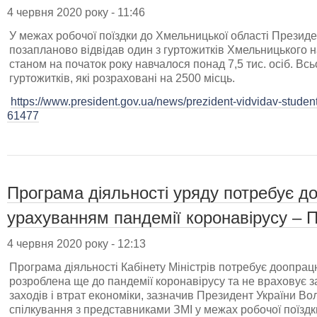
4 червня 2020 року - 11:46
У межах робочої поїздки до Хмельницької області Презид
позапланово відвідав один з гуртожитків Хмельницького н
станом на початок року навчалося понад 7,5 тис. осіб. Всь
гуртожитків, які розраховані на 2500 місць.
https://www.president.gov.ua/news/prezident-vidvidav-studen
61477
Програма діяльності уряду потребує д
урахуванням пандемії коронавірусу – 
4 червня 2020 року - 12:13
Програма діяльності Кабінету Міністрів потребує доопрац
розроблена ще до пандемії коронавірусу та не враховує
заходів і втрат економіки, зазначив Президент України В
спілкування з представниками ЗМІ у межах робочої поїздк