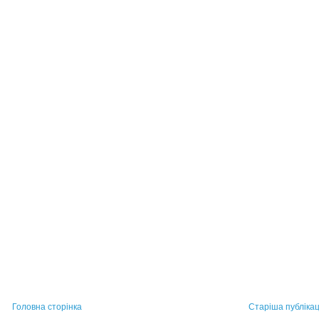
Головна сторінка
Старіша публікац