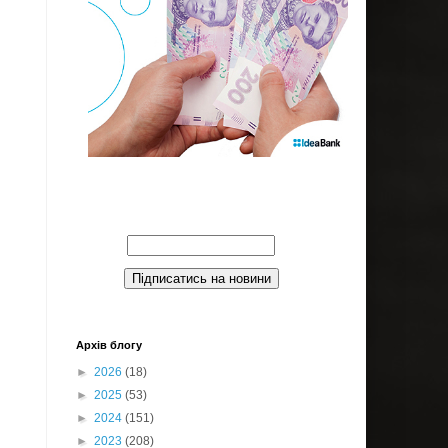
Введите Ваш email:
Архів блогу
►
2026
(18)
►
2025
(53)
►
2024
(151)
►
2023
(208)