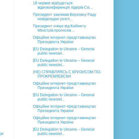
18 червня відбудеться
відеоконференція лідерів Схі...
Президент закликав Верховну Раду
невідкладно розгл...
Президент очікує від Кабінету
Міністрів прогнозів ...
Офіційне інтернет-представництво
Президента України
[EU Delegation to Ukraine – General
public newslet...
[EU Delegation to Ukraine – General
public newslet...
(НЕ) СПРАВЛЯЯСЬ С КРИЗИСОМ ПО-
ПРОКРЕМЛЕВСКИ
Офіційне інтернет-представництво
Президента України
[EU Delegation to Ukraine – General
public newslet...
Офіційне інтернет-представництво
Президента України
Офіційне інтернет-представництво
Президента України
[EU Delegation to Ukraine – General
ія
public newslet...