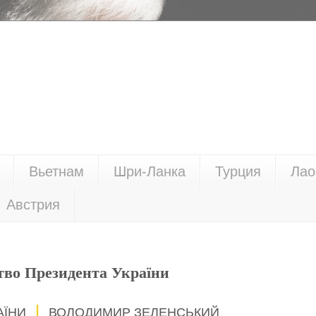
Вьетнам
Шри-Ланка
Турция
Лао
Австрия
тво Президента України
АЇНИ
ВОЛОДИМИР ЗЕЛЕНСЬКИЙ