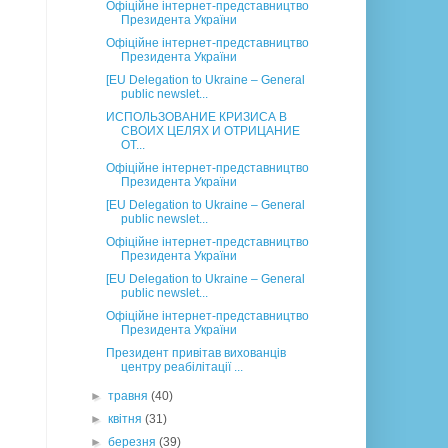
Офіційне інтернет-представництво
Президента України
Офіційне інтернет-представництво
Президента України
[EU Delegation to Ukraine – General
public newslet...
ИСПОЛЬЗОВАНИЕ КРИЗИСА В
СВОИХ ЦЕЛЯХ И ОТРИЦАНИЕ
ОТ...
Офіційне інтернет-представництво
Президента України
[EU Delegation to Ukraine – General
public newslet...
Офіційне інтернет-представництво
Президента України
[EU Delegation to Ukraine – General
public newslet...
Офіційне інтернет-представництво
Президента України
Президент привітав вихованців
центру реабілітації ...
►
травня
(40)
►
квітня
(31)
►
березня
(39)