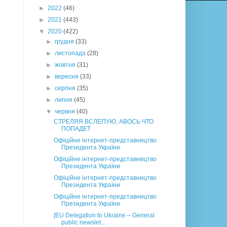
►
2022
(46)
►
2021
(443)
▼
2020
(422)
►
грудня
(33)
►
листопада
(28)
►
жовтня
(31)
►
вересня
(33)
►
серпня
(35)
►
липня
(45)
▼
червня
(40)
СТРЕЛЯЯ ВСЛЕПУЮ, АВОСЬ ЧТО
ПОПАДЕТ
Офіційне інтернет-представництво
Президента України
Офіційне інтернет-представництво
Президента України
Офіційне інтернет-представництво
Президента України
Офіційне інтернет-представництво
Президента України
[EU Delegation to Ukraine – General
public newslet...