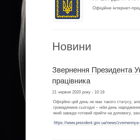
Офіційне інтернет-пре
Новини
Звернення Президента Ук
працівника
21 червня 2020 року - 10:19
Офіційно цей день не має такого статусу, ал
громадянина сьогодні – ніби день народження
який завжди готовий прийти на допомогу, зах
https://www.president.gov.ua/news/zvernennya-