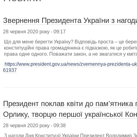
Звернення Президента України з нагоди
28 червня 2020 року - 09:17
Що для мене берегти Україну? Відповідь проста – це берег
конституційні права громадянина є підказкою, як це роби
права одне одного. Поважати закон, а не змагатися у кмітл
https://www.president.gov.ua/news/zvernennya-prezidenta-ukr
61937
Президент поклав квіти до пам'ятника
Орлику, творцю першої української Кон
28 червня 2020 року - 09:38
З нагоди Дня Конституції України Президент Володимир 