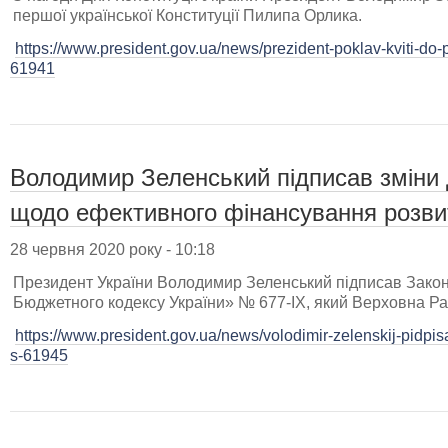
першої української Конституції Пилипа Орлика.
https://www.president.gov.ua/news/prezident-poklav-kviti-do-
61941
Володимир Зеленський підписав зміни
щодо ефективного фінансування розвит
28 червня 2020 року - 10:18
Президент України Володимир Зеленський підписав Закон
Бюджетного кодексу України» № 677-ІХ, який Верховна Ра
https://www.president.gov.ua/news/volodimir-zelenskij-pidp
s-61945