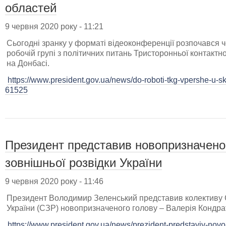
областей
9 червня 2020 року - 11:21
Сьогодні зранку у форматі відеоконференції розпочався ч
робочій групі з політичних питань Тристоронньої контактн
на Донбасі.
https://www.president.gov.ua/news/do-roboti-tkg-vpershe-u-sk
61525
Президент представив новопризначено
зовнішньої розвідки України
9 червня 2020 року - 11:46
Президент Володимир Зеленський представив колективу 
України (СЗР) новопризначеного голову – Валерія Кондра
https://www.president.gov.ua/news/prezident-predstaviv-nov