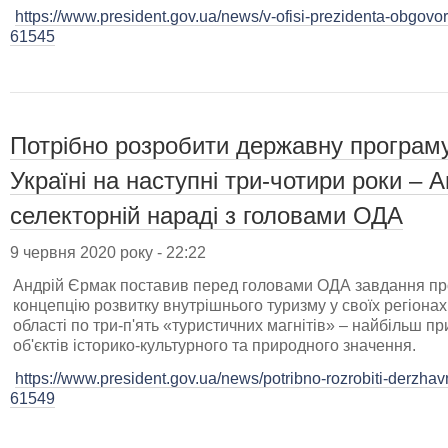
https://www.president.gov.ua/news/v-ofisi-prezidenta-obgovo
61545
Потрібно розробити державну програму
Україні на наступні три-чотири роки – 
селекторній нараді з головами ОДА
9 червня 2020 року - 22:22
Андрій Єрмак поставив перед головами ОДА завдання пр
концепцію розвитку внутрішнього туризму у своїх регіонах
області по три-п'ять «туристичних магнітів» – найбільш п
об'єктів історико-культурного та природного значення.
https://www.president.gov.ua/news/potribno-rozrobiti-derzhav
61549