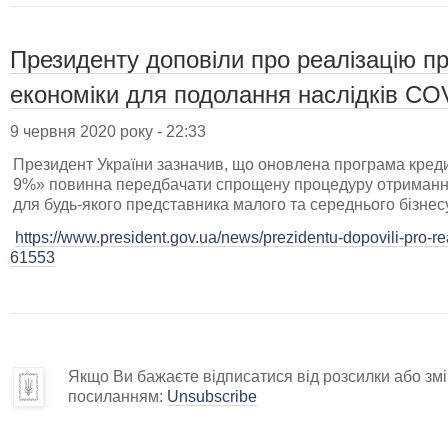
Президенту доповіли про реалізацію 
економіки для подолання наслідків CO
9 червня 2020 року - 22:33
Президент України зазначив, що оновлена програма креди
9%» повинна передбачати спрощену процедуру отримання 
для будь-якого представника малого та середнього бізнесу
https://www.president.gov.ua/news/prezidentu-dopovili-pro-r
61553
Якщо Ви бажаєте відписатися від розсилки або змін
посиланням:
Unsubscribe