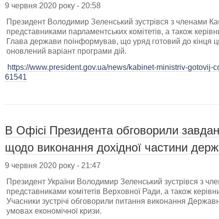
9 червня 2020 року - 20:58
Президент Володимир Зеленський зустрівся з членами Кабі
представниками парламентських комітетів, а також керів
Глава держави поінформував, що уряд готовий до кінця ц
оновлений варіант програми дій.
https://www.president.gov.ua/news/kabinet-ministriv-gotovij-c
61541
В Офісі Президента обговорили завда
щодо виконання дохідної частини дер
9 червня 2020 року - 21:47
Президент України Володимир Зеленський зустрівся з член
представниками комітетів Верховної Ради, а також керів
Учасники зустрічі обговорили питання виконання Державн
умовах економічної кризи.