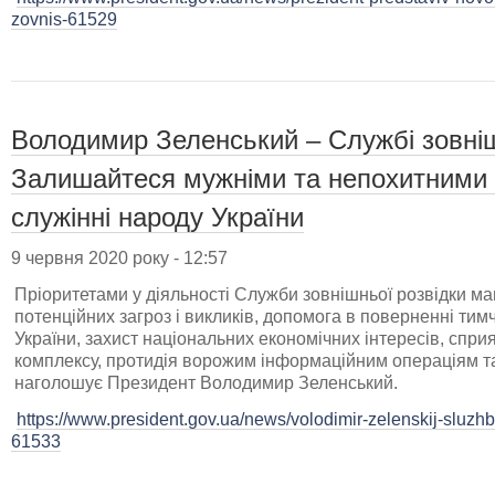
zovnis-61529
Володимир Зеленський – Службі зовніш
Залишайтеся мужніми та непохитними у
служінні народу України
9 червня 2020 року - 12:57
Пріоритетами у діяльності Служби зовнішньої розвідки м
потенційних загроз і викликів, допомога в поверненні ти
України, захист національних економічних інтересів, сп
комплексу, протидія ворожим інформаційним операціям та 
наголошує Президент Володимир Зеленський.
https://www.president.gov.ua/news/volodimir-zelenskij-sluzhbi
61533