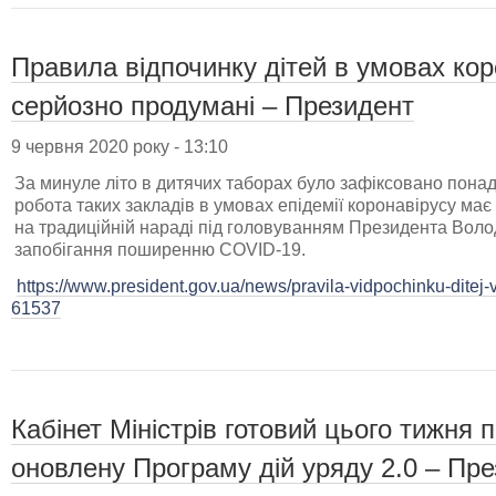
Правила відпочинку дітей в умовах ко
серйозно продумані – Президент
9 червня 2020 року - 13:10
За минуле літо в дитячих таборах було зафіксовано понад 
робота таких закладів в умовах епідемії коронавірусу ма
на традиційній нараді під головуванням Президента Вол
запобігання поширенню COVID-19.
https://www.president.gov.ua/news/pravila-vidpochinku-ditej
61537
Кабінет Міністрів готовий цього тижня
оновлену Програму дій уряду 2.0 – Пр