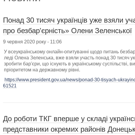
Понад 30 тисяч українців уже взяли уч
про безбар'єрність» Олени Зеленської
9 червня 2020 року - 11:06
У всеукраїнському онлайн-опитуванні щодо питань безбар'
леді Олена Зеленська, вже взяли участь понад 30 тисяч ук
зробити бар'єри, що існують в українському суспільстві, в
пріоритетом на державному рівні.
https://www.president.gov.ua/news/ponad-30-tisyach-ukrayinci
61521
До роботи ТКГ вперше у складі українсь
представники окремих районів Донецьк