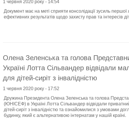
1 червня 2020 року - 14:54
Документ має на меті сприяти консолідації зусиль першо
ефективних результатів щодо захисту прав та інтересів ді
Олена Зеленська та голова Представ
Україні Лотта Сільвандер відвідали ма
для дітей-сиріт з інвалідністю
1 червня 2020 року - 17:52
Дружина Президента Олена Зеленська та голова Предст
(ЮНІСЕФ) в Україні Лотта Сільвандер відвідали приватний
дітей-сиріт з інвалідністю та ознайомилися з умовами до
будинку, який є альтернативою інтернатам у нашій країні