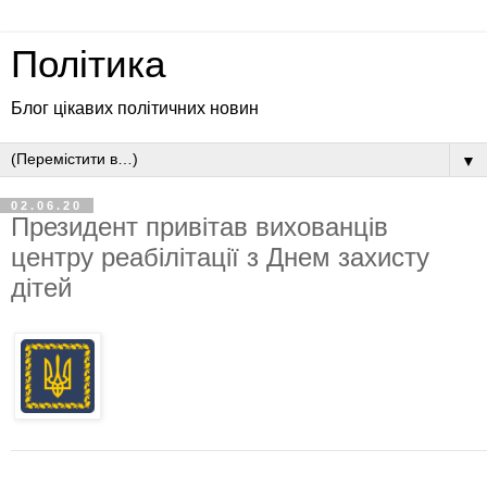
Політика
Блог цікавих політичних новин
▼
02.06.20
Президент привітав вихованців
центру реабілітації з Днем захисту
дітей