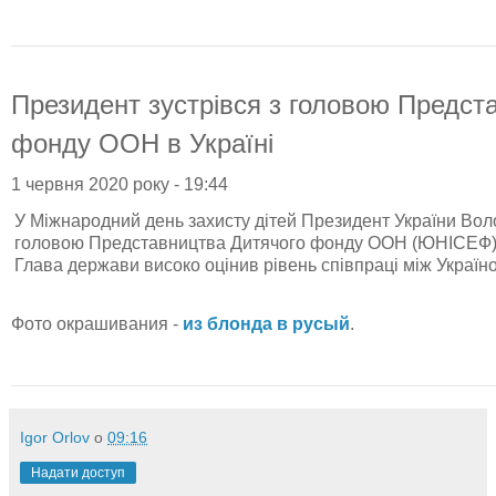
Президент зустрівся з головою Предст
фонду ООН в Україні
1 червня 2020 року - 19:44
У Міжнародний день захисту дітей Президент України Вол
головою Представництва Дитячого фонду ООН (ЮНІСЕФ) в
Глава держави високо оцінив рівень співпраці між Украї
Фото окрашивания -
из блонда в русый
.
Igor Orlov
о
09:16
Надати доступ