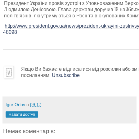
Президент України провів зустріч з Уповноваженим Верхо
Людмилою Денісовою. Глава держави доручив їй найближч
політв'язнів, які утримуються в Росії та в окупованих Криму
http://www.president.gov.ua/news/prezident-ukrayini-zustri
48098
Якщо Ви бажаєте відписатися від розсилки або змін
посиланням:
Unsubscribe
Igor Orlov
о
09:17
Надати доступ
Немає коментарів: