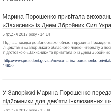
Марина Порошенко привітала вихованці
«Захисник» із Днем Збройних Сил Укра
5 грудня 2017 року - 14:14
Під час поїздки до Запорізької області дружина Президен
ліцеїстами «Запорізького обласного ліцею-інтернату з п
підготовкою «Захисник» та привітала їх із Днем Збройних 
http://www.president.gov.ua/news/marina-poroshenko-privital
44850
У Запоріжжі Марина Порошенко передал
підйомники для дев'яти інклюзивних шк
5 грудня 2017 року - 15:38