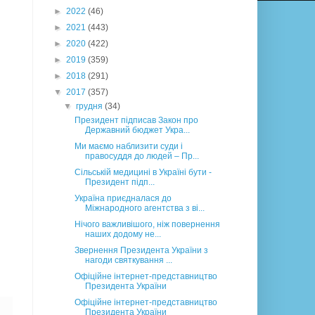
►
2022
(46)
►
2021
(443)
►
2020
(422)
►
2019
(359)
►
2018
(291)
▼
2017
(357)
▼
грудня
(34)
Президент підписав Закон про
Державний бюджет Укра...
Ми маємо наблизити суди і
правосуддя до людей – Пр...
Сільській медицині в Україні бути -
Президент підп...
Україна приєдналася до
Міжнародного агентства з ві...
Нічого важливішого, ніж повернення
наших додому не...
Звернення Президента України з
нагоди святкування ...
Офіційне інтернет-представництво
Президента України
Офіційне інтернет-представництво
Президента України