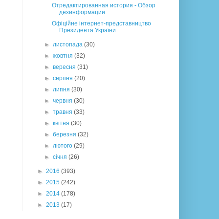
Отредактированная история - Обзор
дезинформации
Офіційне інтернет-представництво
Президента України
►
листопада
(30)
►
жовтня
(32)
►
вересня
(31)
►
серпня
(20)
►
липня
(30)
►
червня
(30)
►
травня
(33)
►
квітня
(30)
►
березня
(32)
►
лютого
(29)
►
січня
(26)
►
2016
(393)
►
2015
(242)
►
2014
(178)
►
2013
(17)