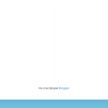
На платформі
Blogger
.