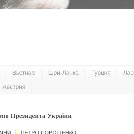
Вьетнам
Шри-Ланка
Турция
Лао
Австрия
тво Президента України
АЇНИ
ПЕТРО ПОРОШЕНКО