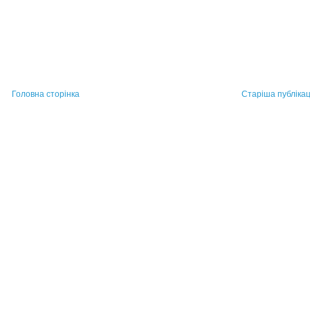
Головна сторінка
Старіша публікац