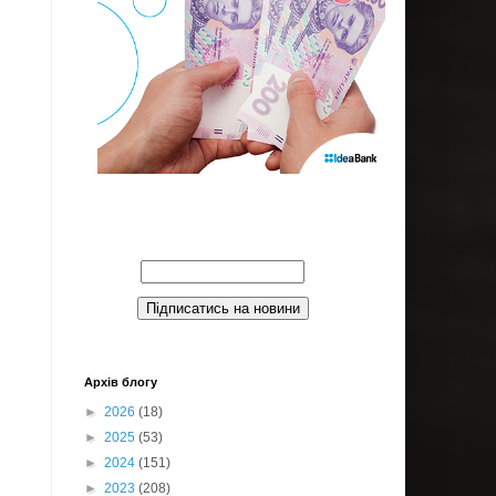
Введите Ваш email:
Архів блогу
►
2026
(18)
►
2025
(53)
►
2024
(151)
►
2023
(208)