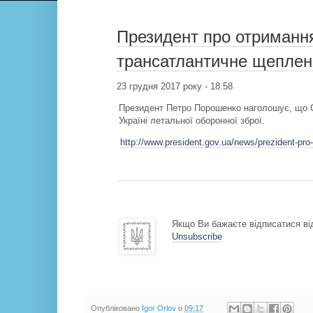
Президент про отримання
трансатлантичне щеплення
23 грудня 2017 року - 18:58
Президент Петро Порошенко наголошує, що С
Україні летальної оборонної зброї.
http://www.president.gov.ua/news/prezident-pro
Якщо Ви бажаєте відписатися від
Unsubscribe
Опубліковано
Igor Orlov
о
09:17