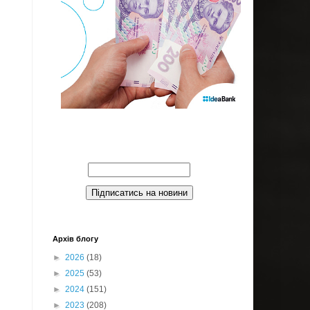
Введите Ваш email:
Архів блогу
►
2026
(18)
►
2025
(53)
►
2024
(151)
►
2023
(208)