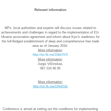
Relevant information
MPs, local authorities and experts will discuss issues related to
achievements and challenges in regard to the implementation of EU-
Ukraine association agreement and inform about Kyiv's readiness for
the full-fledged establishment of deep and comprehensive free trade
area as of January 2016.
More information
:
http://on.fb.me/1NefJVO
More information
:
Jurgis Vilčinskas,
067 224 46 05
More information:
http://on.fb.me/1XktQ2e
Conference is aimed at setting out the conditions for implementing