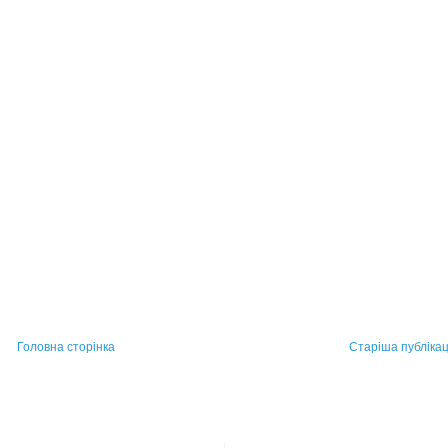
Головна сторінка
Старіша публікац