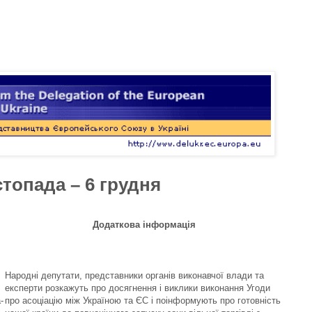
стопада – 6 грудня
Додаткова інформація
Народні депутати, представники органів виконавчої влади та
експерти розкажуть про досягнення і виклики виконання Угоди
-
про асоціацію між Україною та ЄС і поінформують про готовність