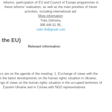
reforms, participation of EU and Council of Europe programmes in
these reforms' realisation, as well as the main priorities of future
activities, including international aid.
More information
:
Yulia Zelinska,
098 446 61 95,
zelin.tk@gmail.com
o the EU
)
Relevant information
cs are on the agenda of the meeting: 1. Exchange of views with the
 the latest developments on the human rights situation in Ukraine;
ge of views on the human rights situation in the occupied territories of
Eastern Ukraine and in Crimea with NGO representatives