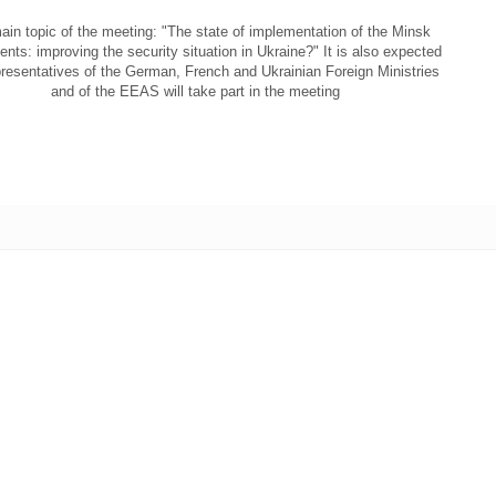
in topic of the meeting: "The state of implementation of the Minsk
nts: improving the security situation in Ukraine?" It is also expected
presentatives of the German, French and Ukrainian Foreign Ministries
and of the EEAS will take part in the meeting