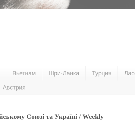
Вьетнам
Шри-Ланка
Турция
Лао
Австрия
ському Союзі та Україні / Weekly