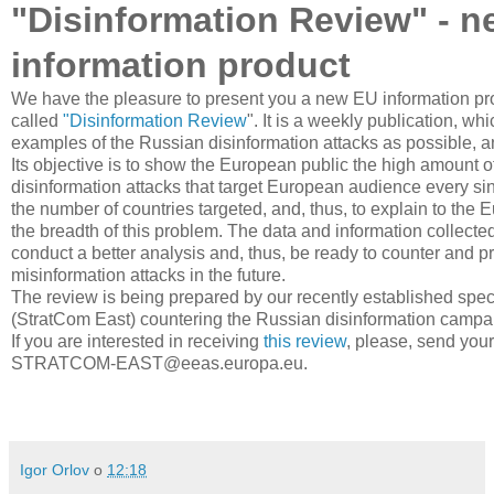
"Disinformation Review" - 
information product
We have the pleasure to present you a new EU information pr
called
"Disinformation Review
". It is a weekly publication, wh
examples of the Russian disinformation attacks as possible, an
Its objective is to show the European public the high amount o
disinformation attacks that target European audience every si
the number of countries targeted, and, thus, to explain to the
the breadth of this problem. The data and information collecte
conduct a better analysis and, thus, be ready to counter and p
misinformation attacks in the future.
The review is being prepared by our recently established spe
(StratCom East) countering the Russian disinformation campa
If you are interested in receiving
this review
, please, send your
STRATCOM-EAST@eeas.europa.eu.
Igor Orlov
о
12:18