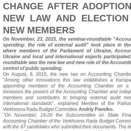
CHANGE AFTER ADOPTION
NEW LAW AND ELECTION
NEW MEMBERS
On November, 23, 2015, the seminar-roundtable "Account
spending: the role of external audit" took place in t
where members of the Parliament of Ukraine, Accou
Ukraine and local and international experts participated
roundtable was the new law and new role of the Account
control of public spending.
On August, 9, 2015, the new law on Accounting Chamber
"
Among other innovations this law establishes a transpa
appointing members of the Accounting Chamber on a c
increases the powers of the Accounting Chamber and indepe
members and contributes to bringing external audit me
international standards
", explained Member of the Parlia
Verkhovna Rada Budget Committee
Andriy Pavelko.
"On November, 19-20 the Subcommittee on State Fina
Accounting Chamber of the Verkhovna Rada Budget Committ
with the 67 candidates who submitted their documents. The le