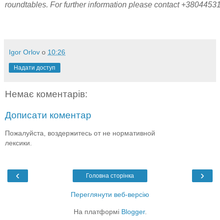
roundtables.
For further information please contact +3804453
Igor Orlov
о
10:26
Надати доступ
Немає коментарів:
Дописати коментар
Пожалуйста, воздержитесь от не нормативной
лексики.
‹
›
Головна сторінка
Переглянути веб-версію
На платформі
Blogger
.