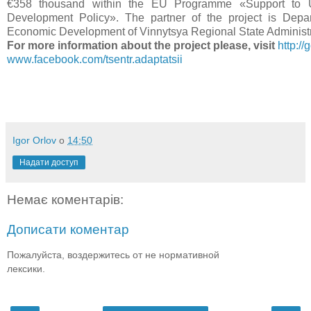
€358 thousand within the EU Programme «Support to U
Development Policy». The partner of the project is Depa
Economic Development of Vinnytsya Regional State Administr
For more information about the project please, visit
http:/
www.facebook.com/tsentr.adaptatsii
Igor Orlov
о
14:50
Надати доступ
Немає коментарів:
Дописати коментар
Пожалуйста, воздержитесь от не нормативной
лексики.