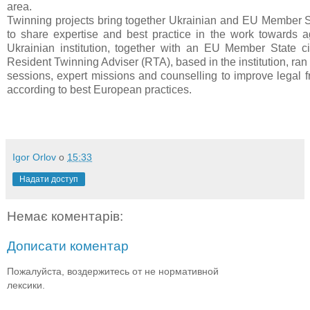
area.
Twinning projects bring together Ukrainian and EU Member S
to share expertise and best practice in the work towards 
Ukrainian institution, together with an EU Member State civ
Resident Twinning Adviser (RTA), based in the institution, ran
sessions, expert missions and counselling to improve legal
according to best European practices.
Igor Orlov
о
15:33
Надати доступ
Немає коментарів:
Дописати коментар
Пожалуйста, воздержитесь от не нормативной
лексики.