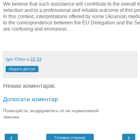
We believe that such assistance will contribute to the overall 
selection and to a professional and reliable outcome of this pr
In this context, interpretations offered by some Ukrainian media
to the correspondence between the EU Delegation and the S
are confusing and erroneous.
Igor Orlov
о
22:33
Надати доступ
Немає коментарів:
Дописати коментар
Пожалуйста, воздержитесь от не нормативной
лексики.
‹
›
Головна сторінка