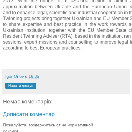
2013. With the budget of €1,450,000 million it aimed a
approximation between Ukraine and the European Union in
and to enhance legal, scientific and industrial cooperation in t
Twinning projects bring together Ukrainian and EU Member S
to share expertise and best practice in the work towards 
Ukrainian institution, together with the EU Member State civ
Resident Twinning Adviser (RTA), based in the institution, ran
sessions, expert missions and counselling to improve legal
according to best European practices.
Igor Orlov
о
16:35
Надати доступ
Немає коментарів:
Дописати коментар
Пожалуйста, воздержитесь от не нормативной
лексики.