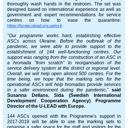
thoroughly wash hands in the restroom. The set was
designed based on international experience as well as
government and expert recommendations for service
centres on how to ease the quarantine
:
.
https://tsnap.ulead.org.ua/exit
"Our programme works hard, establishing effective
ASCs across Ukraine. Before the outbreak of the
pandemic, we were able to provide support to the
establishment of 144 well-functioning centres. Our
support was ranging from the construction of an ASC in
a hromada "from scratch" to reorganisation of the
service delivery system at the district or regional level.
Overall, we will help open almost 500 centres. For the
time being, we hope that the marking sets for the
operational ASCs will help hromadas provide services
in a safer environment during the pandemic,"
said
Susanna Dellans, Sida (Swedish International
Development Cooperation Agency) Programme
Director of the U-LEAD with Europe.
144 ASCs opened with the Programme's support in
2017-2019 will be able to use the marking sets to
organise a safer space for the staff and visitors for the