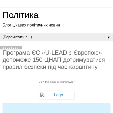
Політика
Блог цікавих політичних новин
▼
27.08.20
Програма ЄС «U-LEAD з Європою»
допоможе 150 ЦНАП дотримуватися
правил безпеки під час карантину
View this email in your browser