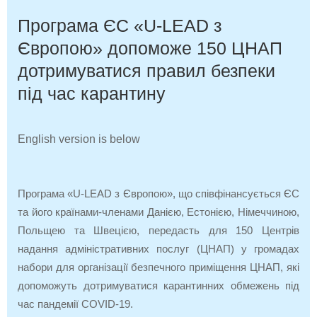
Програма ЄС «U-LEAD з
Європою» допоможе 150 ЦНАП
дотримуватися правил безпеки
під час карантину
English version is below
Програма «U-LEAD з Європою», що співфінансується ЄС
та його країнами-членами Данією, Естонією, Німеччиною,
Польщею та Швецією, передасть для 150 Центрів
надання адміністративних послуг (ЦНАП) у громадах
набори для організації безпечного приміщення ЦНАП, які
допоможуть дотримуватися карантинних обмежень під
час пандемії COVID-19.