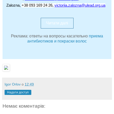
Zalozna,
+38 093 169 24 26,
victoriia.zalozna@ulead.org.ua
Читати далі
Реклама: ответы на вопросы касательно
приема
антибиотиков и покраски волос
Igor Orlov
о
12:49
Надати доступ
Немає коментарів: