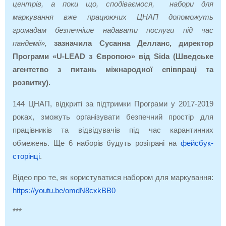
центрів, а поки що, сподіваємося, набори для
маркування вже працюючих ЦНАП допоможуть
громадам безпечніше надавати послуги під час
пандемії»,
зазначила Сусанна Делланс, директор
Програми «U-LEAD з Європою» від Sida (Шведське
агентство з питань міжнародної співпраці та
розвитку).
144 ЦНАП, відкриті за підтримки Програми у 2017-2019
роках, зможуть організувати безпечний простір для
працівників та відвідувачів під час карантинних
обмежень. Ще 6 наборів будуть розіграні на
фейсбук-
сторінці
.
Відео про те, як користуватися набором для маркування:
https://youtu.be/omdN8cxkBB0
***