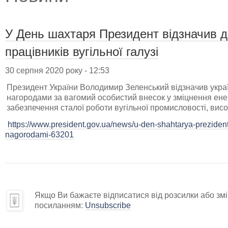
У День шахтаря Президент відзначив 
працівників вугільної галузі
30 серпня 2020 року - 12:53
Президент України Володимир Зеленський відзначив укра
нагородами за вагомий особистий внесок у зміцнення ене
забезпечення сталої роботи вугільної промисловості, висо
https://www.president.gov.ua/news/u-den-shahtarya-preziden
nagorodami-63201
Якщо Ви бажаєте відписатися від розсилки або змін
посиланням:
Unsubscribe