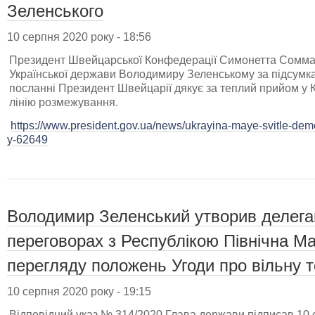
Зеленського
10 серпня 2020 року - 18:56
Президент Швейцарської Конфедерації Симонетта Соммар
Української держави Володимиру Зеленському за підсумка
посланні Президент Швейцарії дякує за теплий прийом у Ки
лінію розмежування.
https://www.president.gov.ua/news/ukrayina-maye-svitle-dem
y-62649
Володимир Зеленський утворив делегац
переговорах з Республікою Північна М
перегляду положень Угоди про вільну т
10 серпня 2020 року - 19:15
Відповідний указ № 314/2020 Глава держави підписав 10 