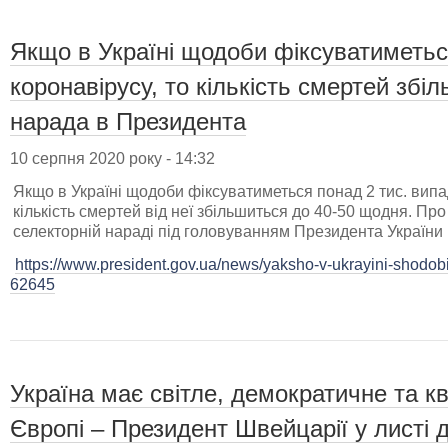
Якщо в Україні щодоби фіксуватиметься
коронавірусу, то кількість смертей збі
нарада в Президента
10 серпня 2020 року - 14:32
Якщо в Україні щодоби фіксуватиметься понад 2 тис. випад
кількість смертей від неї збільшиться до 40-50 щодня. Пр
селекторній нараді під головуванням Президента України
https://www.president.gov.ua/news/yaksho-v-ukrayini-shodobi
62645
Україна має світле, демократичне та к
Європі – Президент Швейцарії у листі