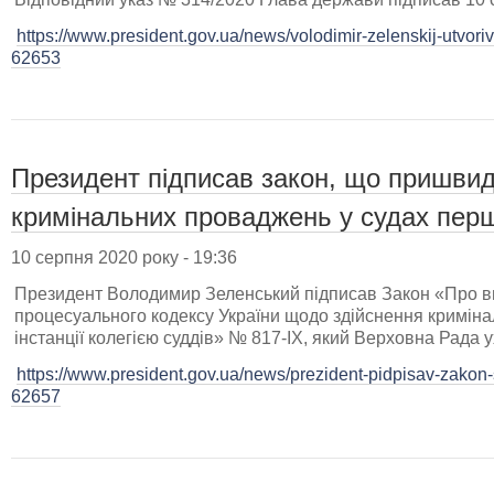
https://www.president.gov.ua/news/volodimir-zelenskij-utvori
62653
Президент підписав закон, що пришви
кримінальних проваджень у судах першо
10 серпня 2020 року - 19:36
Президент Володимир Зеленський підписав Закон «Про в
процесуального кодексу України щодо здійснення криміна
інстанції колегією суддів» № 817-IX, який Верховна Рада 
https://www.president.gov.ua/news/prezident-pidpisav-zakon-s
62657