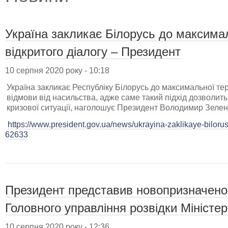
Україна закликає Білорусь до максимал
відкритого діалогу – Президент
10 серпня 2020 року - 10:18
Україна закликає Республіку Білорусь до максимальної тер
відмови від насильства, адже саме такий підхід дозволить
кризової ситуації, наголошує Президент Володимир Зелен
https://www.president.gov.ua/news/ukrayina-zaklikaye-bilorus
62633
Президент представив новопризначено
Головного управління розвідки Міністе
10 серпня 2020 року - 12:36