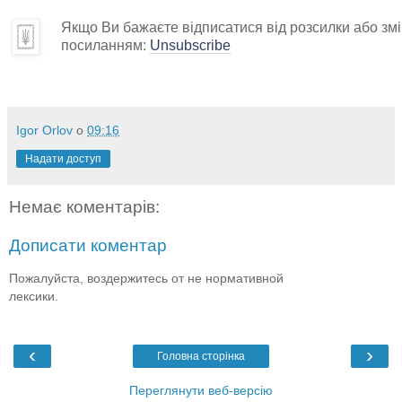
Якщо Ви бажаєте відписатися від розсилки або змін
посиланням:
Unsubscribe
Igor Orlov
о
09:16
Надати доступ
Немає коментарів:
Дописати коментар
Пожалуйста, воздержитесь от не нормативной
лексики.
‹
›
Головна сторінка
Переглянути веб-версію