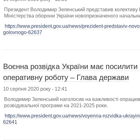
Президент Володимир Зеленський представив колективу Г
Міністерства оборони України новопризначеного начальн
https://www.president.gov.ua/news/prezident-predstaviv-nov
golovnogo-62637
Воєнна розвідка України має посилити 
оперативну роботу – Глава держави
10 серпня 2020 року - 12:41
Володимир Зеленський наголосив на важливості опрацюв
розвідувальної програми на 2021-2025 роки.
https://www.president.gov.ua/news/voyenna-rozvidka-ukrayini-
62641