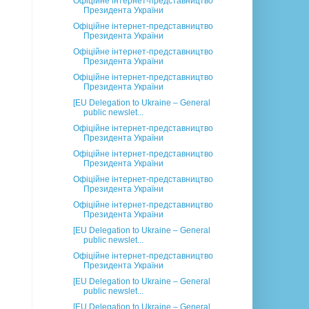
Офіційне інтернет-представництво
Президента України
Офіційне інтернет-представництво
Президента України
Офіційне інтернет-представництво
Президента України
Офіційне інтернет-представництво
Президента України
[EU Delegation to Ukraine – General
public newslet...
Офіційне інтернет-представництво
Президента України
Офіційне інтернет-представництво
Президента України
Офіційне інтернет-представництво
Президента України
Офіційне інтернет-представництво
Президента України
[EU Delegation to Ukraine – General
public newslet...
Офіційне інтернет-представництво
Президента України
[EU Delegation to Ukraine – General
public newslet...
[EU Delegation to Ukraine – General