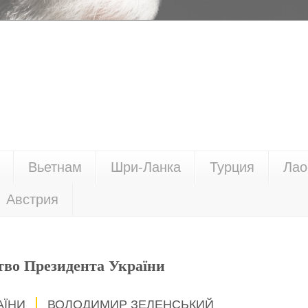
Вьетнам
Шри-Ланка
Турция
Лао
Австрия
тво Президента України
АЇНИ
ВОЛОДИМИР ЗЕЛЕНСЬКИЙ