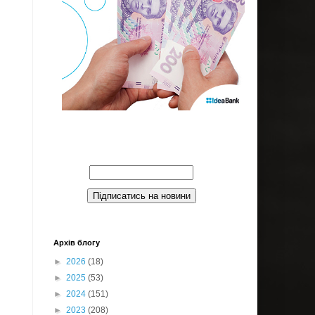
Введите Ваш email:
Архів блогу
►
2026
(18)
►
2025
(53)
►
2024
(151)
►
2023
(208)