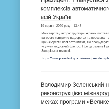
комплексів автоматичног
всій Україні
19 серпня 2020 року - 13:43
Міністерству інфраструктури України постав
вагового контролю на дорогах та перезавант
щоб зберегти нові автошляхи, які споруджую
усунути людський фактор. Про це заявив Пре
Запорізької області.
https://www.president.gov.ua/news/prezident-pl
Володимир Зеленський н
реконструкцією міжнарод
межах програми «Велике