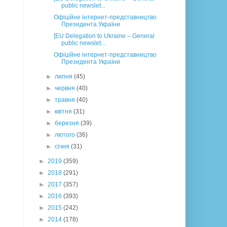
public newslet...
Офіційне інтернет-представництво
Президента України
[EU Delegation to Ukraine – General
public newslet...
Офіційне інтернет-представництво
Президента України
►
липня
(45)
►
червня
(40)
►
травня
(40)
►
квітня
(31)
►
березня
(39)
►
лютого
(36)
►
січня
(31)
►
2019
(359)
►
2018
(291)
►
2017
(357)
►
2016
(393)
►
2015
(242)
►
2014
(178)