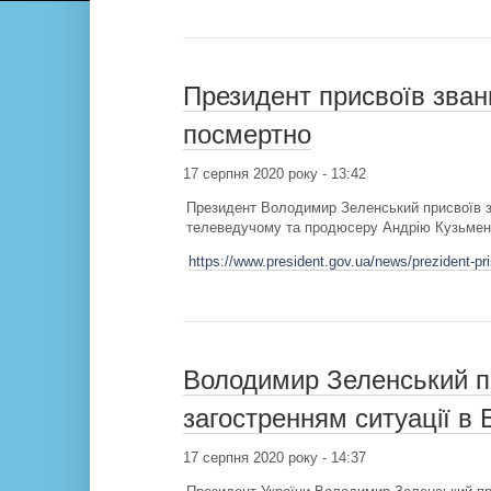
Президент присвоїв зван
посмертно
17 серпня 2020 року - 13:42
Президент Володимир Зеленський присвоїв з
телеведучому та продюсеру Андрію Кузьменк
https://www.president.gov.ua/news/prezident-p
Володимир Зеленський про
загостренням ситуації в 
17 серпня 2020 року - 14:37