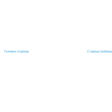
Головна сторінка
Старіша публікац