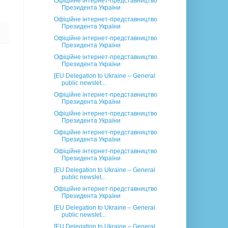
Офіційне інтернет-представництво
Президента України
Офіційне інтернет-представництво
Президента України
Офіційне інтернет-представництво
Президента України
Офіційне інтернет-представництво
Президента України
[EU Delegation to Ukraine – General
public newslet...
Офіційне інтернет-представництво
Президента України
Офіційне інтернет-представництво
Президента України
Офіційне інтернет-представництво
Президента України
Офіційне інтернет-представництво
Президента України
[EU Delegation to Ukraine – General
public newslet...
Офіційне інтернет-представництво
Президента України
[EU Delegation to Ukraine – General
public newslet...
[EU Delegation to Ukraine – General