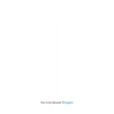
На платформі
Blogger
.