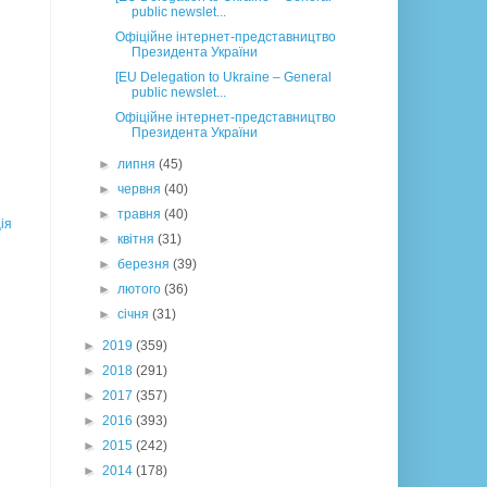
public newslet...
Офіційне інтернет-представництво
Президента України
[EU Delegation to Ukraine – General
public newslet...
Офіційне інтернет-представництво
Президента України
►
липня
(45)
►
червня
(40)
►
травня
(40)
ія
►
квітня
(31)
►
березня
(39)
►
лютого
(36)
►
січня
(31)
►
2019
(359)
►
2018
(291)
►
2017
(357)
►
2016
(393)
►
2015
(242)
►
2014
(178)