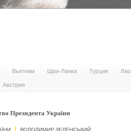
Вьетнам
Шри-Ланка
Турция
Лао
Австрия
тво Президента України
АЇНИ
ВОЛОДИМИР ЗЕЛЕНСЬКИЙ