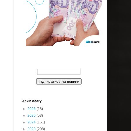
Введите Ваш email:
Архів блогу
►
2026
(18)
►
2025
(53)
►
2024
(151)
►
2023
(208)