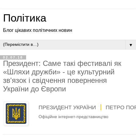
Політика
Блог цікавих політичних новин
▼
02.07.18
Президент: Саме такі фестивалі як
«Шляхи дружби» - це культурний
зв'язок і свідчення повернення
України до Європи
ПРЕЗИДЕНТ УКРАЇНИ
ПЕТРО ПО
Офіційне інтернет-представництво