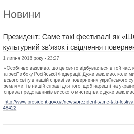
Новини
Президент: Саме такі фестивалі як «Ш
культурний зв'язок і свідчення поверн
1 липня 2018 року - 23:27
«Особливо важливо, що це свято відбувається в той час, ко
агресії з боку Російської Федерації. Дуже важливо, коли м
всього світу в нашій справі за повернення українського 
землями, і в нашій справі для того, щоб нарешті на україн
справа представників високого мистецтва є дуже важливо
http://www.president.gov.ua/news/prezident-same-taki-festival
48422