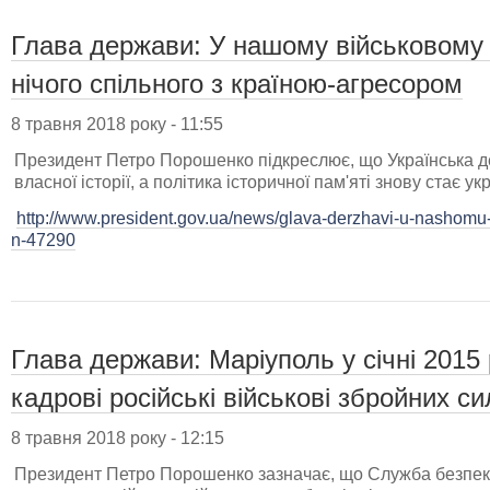
Глава держави: У нашому військовому 
нічого спільного з країною-агресором
8 травня 2018 року - 11:55
Президент Петро Порошенко підкреслює, що Українська д
власної історії, а політика історичної пам'яті знову стає ук
http://www.president.gov.ua/news/glava-derzhavi-u-nashomu
n-47290
Глава держави: Маріуполь у січні 2015
кадрові російські військові збройних с
8 травня 2018 року - 12:15
Президент Петро Порошенко зазначає, що Служба безпеки