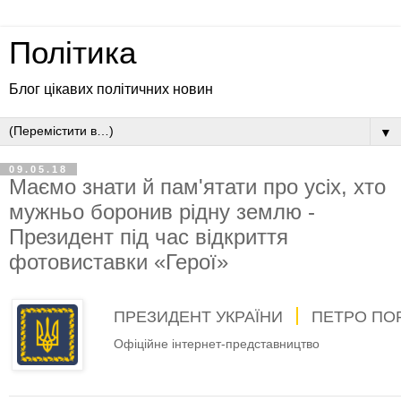
Політика
Блог цікавих політичних новин
▼
09.05.18
Маємо знати й пам'ятати про усіх, хто
мужньо боронив рідну землю -
Президент під час відкриття
фотовиставки «Герої»
ПРЕЗИДЕНТ УКРАЇНИ
ПЕТРО ПО
Офіційне інтернет-представництво