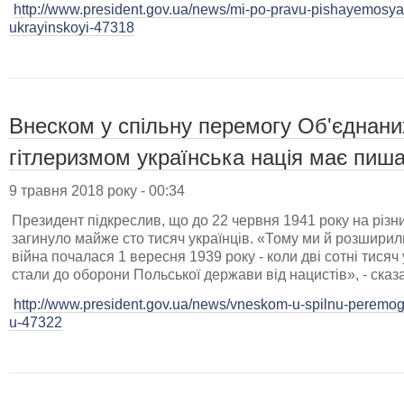
http://www.president.gov.ua/news/mi-po-pravu-pishayemosya
ukrayinskoyi-47318
Внеском у спільну перемогу Об'єднани
гітлеризмом українська нація має пиша
9 травня 2018 року - 00:34
Президент підкреслив, що до 22 червня 1941 року на різн
загинуло майже сто тисяч українців. «Тому ми й розширили
війна почалася 1 вересня 1939 року - коли дві сотні тисяч
стали до оборони Польської держави від нацистів», - ска
http://www.president.gov.ua/news/vneskom-u-spilnu-peremog
u-47322