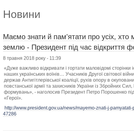
Новини
Маємо знати й пам'ятати про усіх, хто
землю - Президент під час відкриття ф
8 травня 2018 року - 11:39
«Дуже важливо відкривати і гортати маловідомі сторінки іс
наших українських воїнів… Учасників Другої світової війни
держав Антигітлерівської коаліції, рухів опору в окупова
повстанської армії та захисників України із Збройних Сил,
формувань», - наголосив Президент Петро Порошенко під
«Герої».
http://www.president.gov.ua/news/mayemo-znati-j-pamyatati-
47286