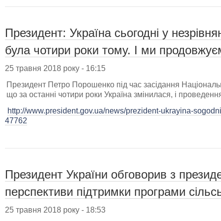
Президент: Україна сьогодні у незрівня
була чотири роки тому. І ми продовжує
25 травня 2018 року - 16:15
Президент Петро Порошенко під час засідання Національн
що за останні чотири роки Україна змінилася, і проведе
http://www.president.gov.ua/news/prezident-ukrayina-sogodn
47762
Президент України обговорив з президе
перспективи підтримки програми cільс
25 травня 2018 року - 18:53