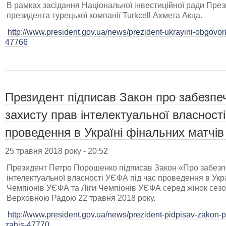
В рамках засідання Національної інвестиційної ради Пр
президента турецької компанії Turkcell Ахмета Акца.
http://www.president.gov.ua/news/prezident-ukrayini-obgovori
47766
Президент підписав Закон про забезпе
захисту прав інтелектуальної власност
проведення в Україні фінальних матчів
25 травня 2018 року - 20:52
Президент Петро Порошенко підписав Закон «Про забезпе
інтелектуальної власності УЄФА під час проведення в Укра
Чемпіонів УЄФА та Ліги Чемпіонів УЄФА серед жінок сез
Верховною Радою 22 травня 2018 року.
http://www.president.gov.ua/news/prezident-pidpisav-zakon-
zahis-47770