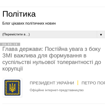
Політика
Блог цікавих політичних новин
▼
26.05.18
Глава держави: Постійна увага з боку
ЗМІ важлива для формування в
суспільстві нульової толерантності до
корупції
ПРЕЗИДЕНТ УКРАЇНИ
ПЕТРО ПО
Офіційне інтернет-представництво