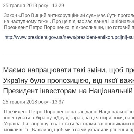
25 травня 2018 року - 13:29
Закон «Про Вищий антикорупційний суд» має бути прог
на наступному тижні. Про це під час засідання Національн
Президент Петро Порошенко, підкресливши, що готовий п
http://www.president.gov.ua/news/prezident-antikorupcijnij-s
Маємо напрацювати такі зміни, щоб пр
Україну було пропозицією, від якої важ
Президент інвесторам на Національній 
25 травня 2018 року - 13:37
Президент Петро Порошенко на засіданні Національної інв
інвестувати в Україну. «Друзі, зараз, за ці чотири роки, 
Україна. І я запрошую вас стати батьками-засновниками н
можливість. Важливо, щоб ми з вами ухвалили рішення про