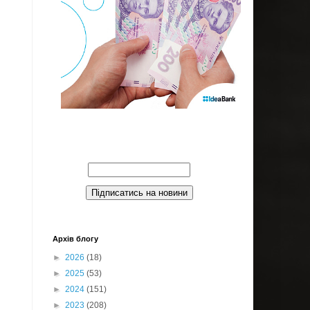
Введите Ваш email:
Архів блогу
►
2026
(18)
►
2025
(53)
►
2024
(151)
►
2023
(208)