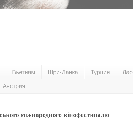
Вьетнам
Шри-Ланка
Турция
Лао
Австрия
вського міжнародного кінофестивалю