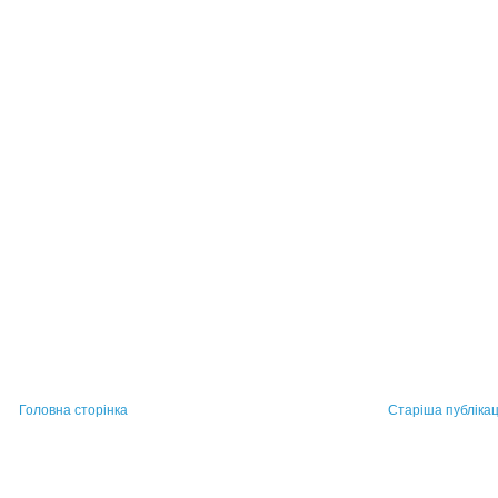
Головна сторінка
Старіша публікац