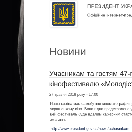
ПРЕЗИДЕНТ УКР
Офіційне інтернет-пре
Новини
Учасникам та гостям 47-
кінофестивалю «Молодіс
27 травня 2018 року - 17:00
Наша країна має самобутню кінематографічн
українському кіно. Воно гідно представлене 
цей фестиваль буде вдалим кар'єрним старт
змаганні.
http://www.president.gov.ua/news/uchasnikam-