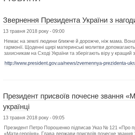
Звернення Президента України з нагод
13 травня 2018 року - 09:00
Немає на землі людини ближче й дорожче, ніж мама. Вона
гармонії. Щоденні щирі материнські молитви допомагають
захисникам на Сході України та зберігають віру у кращий 
http://www.president.gov.ua/news/zvernennya-prezidenta-ukr
Президент присвоїв почесне звання «М
українці
13 травня 2018 року - 09:05
Президент Петро Порошенко підписав Указ № 121 «Про п
«Мати-героїня». Глава держави присвоїв почесне звання 1