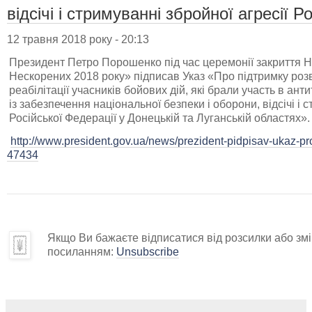
відсічі і стримуванні збройної агресії Р
12 травня 2018 року - 20:13
Президент Петро Порошенко під час церемонії закриття Н
Нескорених 2018 року» підписав Указ «Про підтримку роз
реабілітації учасників бойових дій, які брали участь в ант
із забезпечення національної безпеки і оборони, відсічі і 
Російської Федерації у Донецькій та Луганській областях».
http://www.president.gov.ua/news/prezident-pidpisav-ukaz-pro
47434
Якщо Ви бажаєте відписатися від розсилки або змін
посиланням:
Unsubscribe