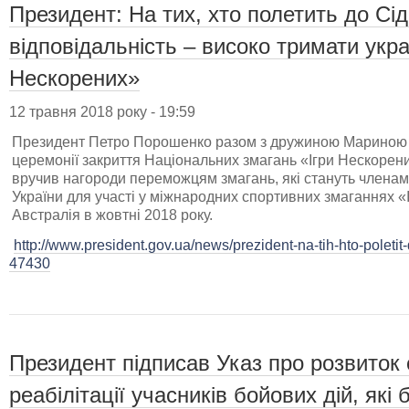
Президент: На тих, хто полетить до Сі
відповідальність – високо тримати укра
Нескорених»
12 травня 2018 року - 19:59
Президент Петро Порошенко разом з дружиною Мариною 
церемонії закриття Національних змагань «Ігри Нескорен
вручив нагороди переможцям змагань, які стануть членам
України для участі у міжнародних спортивних змаганнях «
Австралія в жовтні 2018 року.
http://www.president.gov.ua/news/prezident-na-tih-hto-poleti
47430
Президент підписав Указ про розвиток
реабілітації учасників бойових дій, які