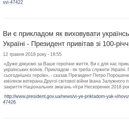
svi-47422
Ви є прикладом як виховувати українськ
Україні - Президент привітав зі 100-рі
12 травня 2018 року - 19:55
«Дуже дякуємо за Ваше героїчне життя. Ви є для нас прик
українських воїнів. Прикладом - як треба служити Україні.
сьогоднішніх героїв», - сказав Президент Петро Порошенк
ювілеєм ветерана Другої світової війни Івана Залужного п
закриття Національних змагань «Ігри Нескорених 2018 ро
http://www.president.gov.ua/news/vi-ye-prikladom-yak-vihovuva
47426