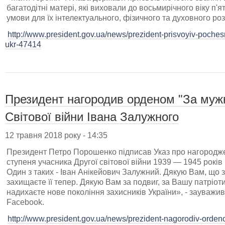
багатодітні матері, які виховали до восьмирічного віку п'я
умови для їх інтелектуального, фізичного та духовного роз
http://www.president.gov.ua/news/prezident-prisvoyiv-poche
ukr-47414
Президент нагородив орденом "За мужн
Світової війни Івана Залужного
12 травня 2018 року - 14:35
Президент Петро Порошенко підписав Указ про нагородже
ступеня учасника Другої світової війни 1939 — 1945 років
Один з таких - Іван Анікейович Залужний. Дякую Вам, що з
захищаєте її тепер. Дякую Вам за подвиг, за Вашу патріоти
надихаєте нове покоління захисників України», - зауважив
Facebook.
http://www.president.gov.ua/news/prezident-nagorodiv-orden