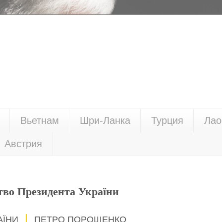
Вьетнам
Шри-Ланка
Турция
Лао
Австрия
тво Президента України
АЇНИ
ПЕТРО ПОРОШЕНКО