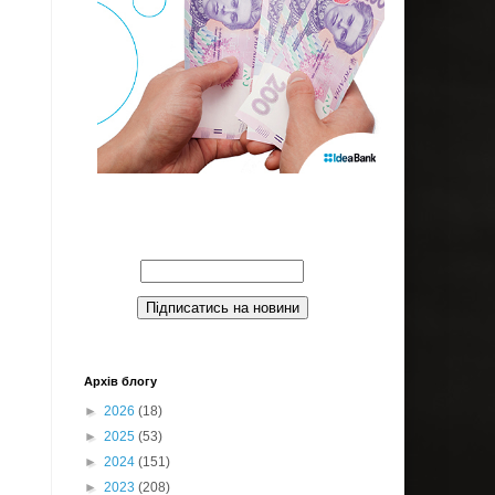
Введите Ваш email:
Архів блогу
►
2026
(18)
►
2025
(53)
►
2024
(151)
►
2023
(208)