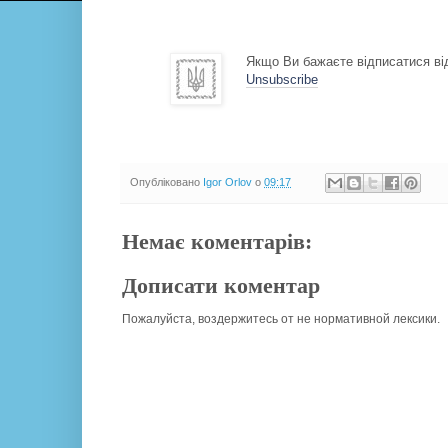
Якщо Ви бажаєте відписатися від
Unsubscribe
Опубліковано
Igor Orlov
о
09:17
Немає коментарів:
Дописати коментар
Пожалуйста, воздержитесь от не нормативной лексики.