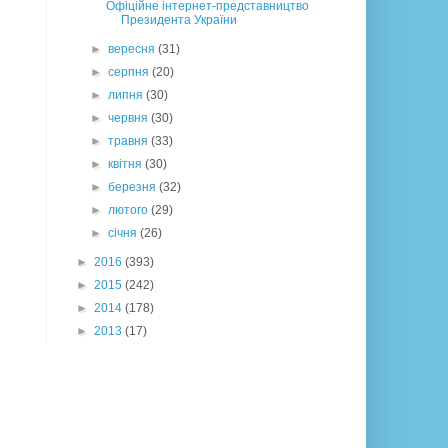
Офіційне інтернет-представництво
Президента України
►
вересня
(31)
►
серпня
(20)
►
липня
(30)
►
червня
(30)
►
травня
(33)
►
квітня
(30)
►
березня
(32)
►
лютого
(29)
►
січня
(26)
►
2016
(393)
►
2015
(242)
►
2014
(178)
►
2013
(17)