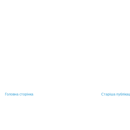
Головна сторінка
Старіша публікац