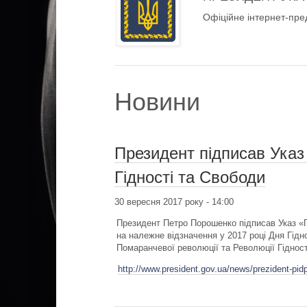
Офіційне інтернет-пре
Новини
Президент підписав Указ 
Гідності та Свободи
30 вересня 2017 року - 14:00
Президент Петро Порошенко підписав Указ «П
на належне відзначення у 2017 році Дня Гідн
Помаранчевої революції та Революції Гідност
http://www.president.gov.ua/news/prezident-pi