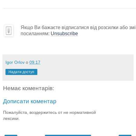
Якщо Ви бажаєте відписатися від розсилки або змін
посиланням:
Unsubscribe
Igor Orlov
о
09:17
Надати доступ
Немає коментарів:
Дописати коментар
Пожалуйста, воздержитесь от не нормативной
лексики.