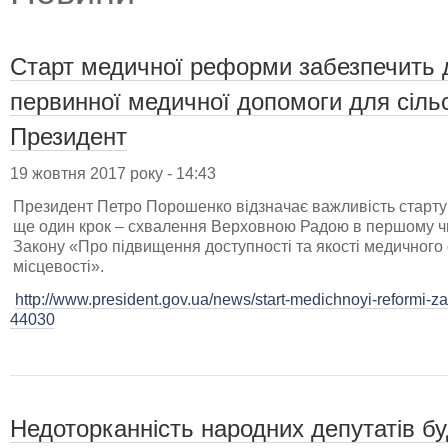
Старт медичної реформи забезпечить д
первинної медичної допомоги для сільс
Президент
19 жовтня 2017 року - 14:43
Президент Петро Порошенко відзначає важливість старту
ще один крок – схвалення Верховною Радою в першому чи
Закону «Про підвищення доступності та якості медичного 
місцевості».
http://www.president.gov.ua/news/start-medichnoyi-reformi-za
44030
Недоторканність народних депутатів бу