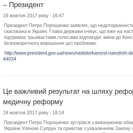
– Президент
19 жовтня 2017 року - 16:47
Президент Петро Порошенко заявляє, що недоторканність
скасована в Україні. Глава держави очікує, що вже на нас
підтримає трьомастами голосами відповідні зміни до Конст
безповоротного вирішення цієї проблеми.
http://www.president.gov.ua/news/nedotorkannist-narodnih-d
44034
Це важливий результат на шляху рефо
медичну реформу
19 жовтня 2017 року - 18:14
Президент Петро Порошенко зустрівся з виконуючою обов'
України Уляною Супрун та привітав з ухваленням Закону 