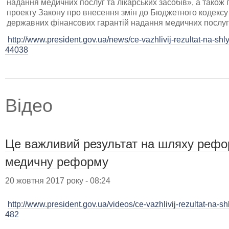
надання медичних послуг та лікарських засобів», а також
проекту Закону про внесення змін до Бюджетного кодексу
державних фінансових гарантій надання медичних послуг т
http://www.president.gov.ua/news/ce-vazhlivij-rezultat-na-sh
44038
Відео
Це важливий результат на шляху рефо
медичну реформу
20 жовтня 2017 року - 08:24
http://www.president.gov.ua/videos/ce-vazhlivij-rezultat-na-s
482