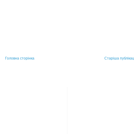
Головна сторінка
Старіша публікац