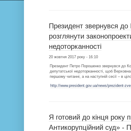
Президент звернувся до
розглянути законопроект
недоторканності
20 жовтня 2017 року - 16:10
Президент Петро Порошенко звернувся до Ко
депутатської недоторканності, щоб Верховна 
першому читанні, а на наступній сесії – в ціл
http://www.president.gov.ua/news/prezident-zv
Я готовий до кінця року 
Антикорупційний суд» - 