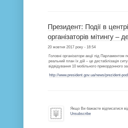
Президент: Події в цент
організаторів мітингу – де
20 жовтня 2017 року - 18:54
Головні організатори акції під Парламентом
реальний план їх дій – це дестабілізація сит
відвідування 10 мобільного прикордонного з
http://www.president.gov.ua/news/prezident-podi
Якщо Ви бажаєте відписатися від
Unsubscribe