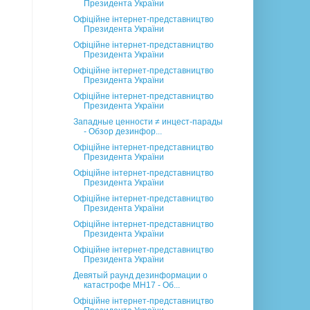
Президента України
Офіційне інтернет-представництво
Президента України
Офіційне інтернет-представництво
Президента України
Офіційне інтернет-представництво
Президента України
Офіційне інтернет-представництво
Президента України
Западные ценности ≠ инцест-парады
- Обзор дезинфор...
Офіційне інтернет-представництво
Президента України
Офіційне інтернет-представництво
Президента України
Офіційне інтернет-представництво
Президента України
Офіційне інтернет-представництво
Президента України
Офіційне інтернет-представництво
Президента України
Девятый раунд дезинформации о
катастрофе MH17 - Об...
Офіційне інтернет-представництво