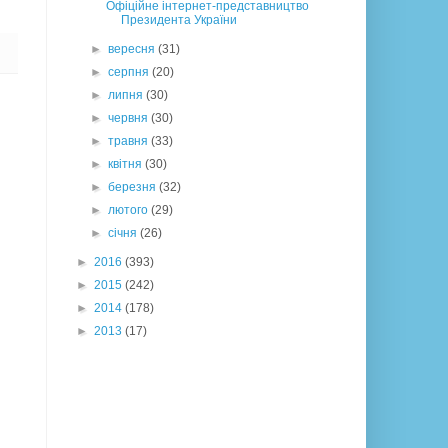
Офіційне інтернет-представництво
Президента України
►
вересня
(31)
►
серпня
(20)
►
липня
(30)
►
червня
(30)
►
травня
(33)
►
квітня
(30)
►
березня
(32)
►
лютого
(29)
►
січня
(26)
►
2016
(393)
►
2015
(242)
►
2014
(178)
►
2013
(17)