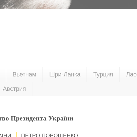
Вьетнам
Шри-Ланка
Турция
Лао
Австрия
тво Президента України
АЇНИ
ПЕТРО ПОРОШЕНКО