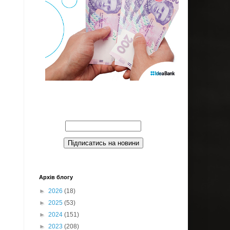
Введите Ваш email:
Архів блогу
►
2026
(18)
►
2025
(53)
►
2024
(151)
►
2023
(208)