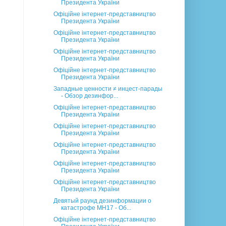
Президента України
Офіційне інтернет-представництво
Президента України
Офіційне інтернет-представництво
Президента України
Офіційне інтернет-представництво
Президента України
Офіційне інтернет-представництво
Президента України
Западные ценности ≠ инцест-парады
- Обзор дезинфор...
Офіційне інтернет-представництво
Президента України
Офіційне інтернет-представництво
Президента України
Офіційне інтернет-представництво
Президента України
Офіційне інтернет-представництво
Президента України
Офіційне інтернет-представництво
Президента України
Девятый раунд дезинформации о
катастрофе MH17 - Об...
Офіційне інтернет-представництво