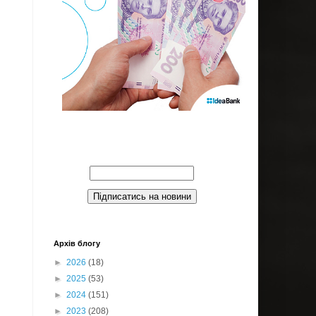
Введите Ваш email:
Архів блогу
►
2026
(18)
►
2025
(53)
►
2024
(151)
►
2023
(208)