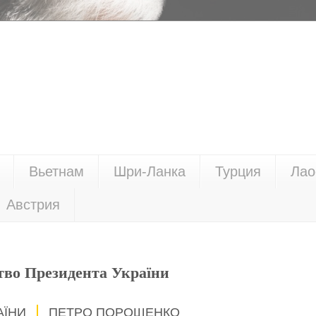
Вьетнам
Шри-Ланка
Турция
Лао
Австрия
тво Президента України
АЇНИ
ПЕТРО ПОРОШЕНКО