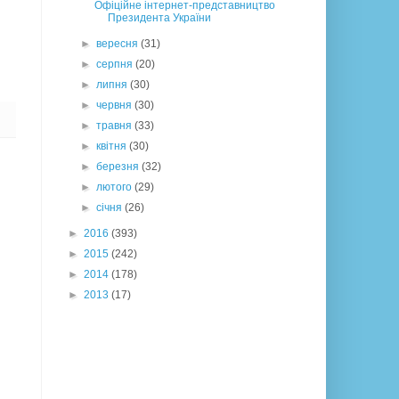
Офіційне інтернет-представництво
Президента України
►
вересня
(31)
►
серпня
(20)
►
липня
(30)
►
червня
(30)
►
травня
(33)
►
квітня
(30)
►
березня
(32)
►
лютого
(29)
►
січня
(26)
►
2016
(393)
►
2015
(242)
►
2014
(178)
►
2013
(17)