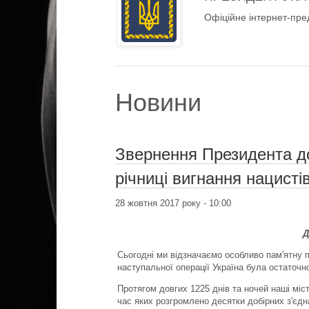
Офіційне інтернет-пре
Новини
Звернення Президента до
річниці вигнання нацистів
28 жовтня 2017 року - 10:00
Д
Сьогодні ми відзначаємо особливо пам'ятну п
наступальної операції Україна була остаточно
Протягом довгих 1225 днів та ночей наші міс
час яких розгромлено десятки добірних з'єдн