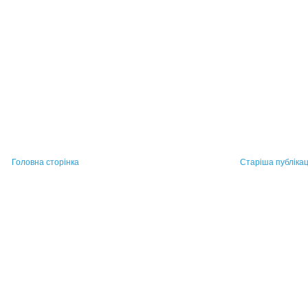
Головна сторінка
Старіша публікац