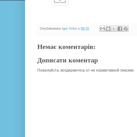
Опубліковано
Igor Orlov
о
09:15
Немає коментарів:
Дописати коментар
Пожалуйста, воздержитесь от не нормативной лексики.