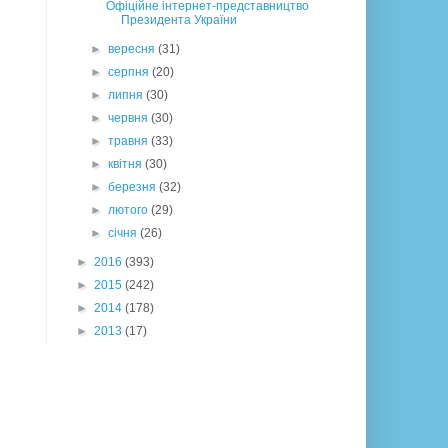
Офіційне інтернет-представництво
Президента України
►
вересня
(31)
►
серпня
(20)
►
липня
(30)
►
червня
(30)
►
травня
(33)
►
квітня
(30)
►
березня
(32)
►
лютого
(29)
►
січня
(26)
►
2016
(393)
►
2015
(242)
►
2014
(178)
►
2013
(17)