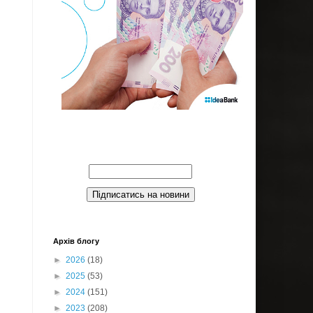
Введите Ваш email:
Архів блогу
►
2026
(18)
►
2025
(53)
►
2024
(151)
►
2023
(208)