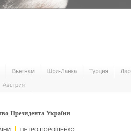
Вьетнам
Шри-Ланка
Турция
Лао
Австрия
тво Президента України
АЇНИ
ПЕТРО ПОРОШЕНКО