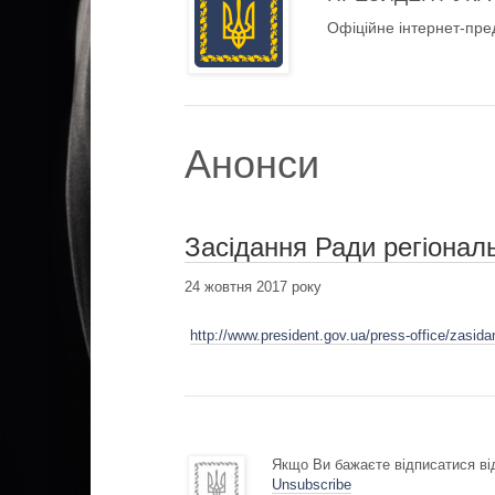
Офіційне інтернет-пре
Анонси
Засідання Ради регіонал
24 жовтня 2017 року
http://www.president.gov.ua/press-office/zasida
Якщо Ви бажаєте відписатися від
Unsubscribe