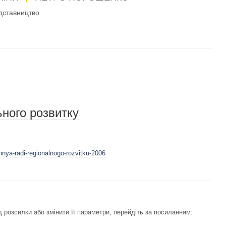
дставництво
ьного розвитку
nnya-radi-regionalnogo-rozvitku-2006
 розсилки або змінити її параметри, перейдіть за посиланням: