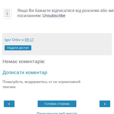
Якщо Ви бажаєте відписатися від розсилки або змін
посиланням:
Unsubscribe
Igor Orlov
о
09:17
Надати доступ
Немає коментарів:
Дописати коментар
Пожалуйста, воздержитесь от не нормативной
лексики.
‹
›
Головна сторінка
Переглянути веб-версію