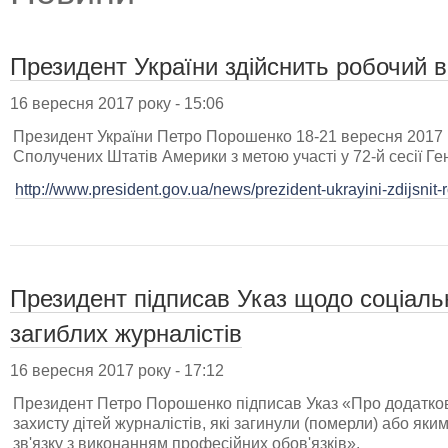
Президент України здійснить робочий 
16 вересня 2017 року - 15:06
Президент України Петро Порошенко 18-21 вересня 2017 р
Сполучених Штатів Америки з метою участі у 72-й сесії Г
http://www.president.gov.ua/news/prezident-ukrayini-zdijsnit-
Президент підписав Указ щодо соціальн
загиблих журналістів
16 вересня 2017 року - 17:12
Президент Петро Порошенко підписав Указ «Про додатков
захисту дітей журналістів, які загинули (померли) або яки
зв'язку з виконанням професійних обов'язків».