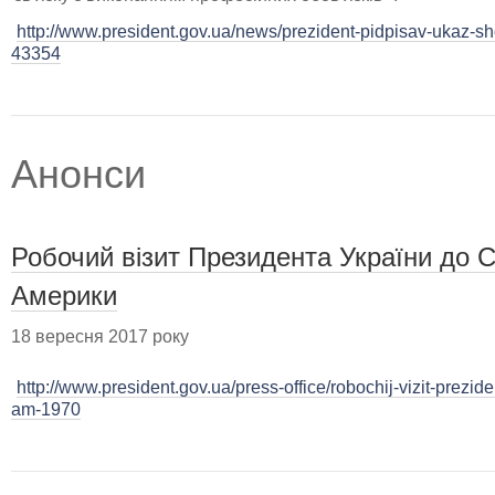
http://www.president.gov.ua/news/prezident-pidpisav-ukaz-sh
43354
Анонси
Робочий візит Президента України до 
Америки
18 вересня 2017 року
http://www.president.gov.ua/press-office/robochij-vizit-prezid
am-1970