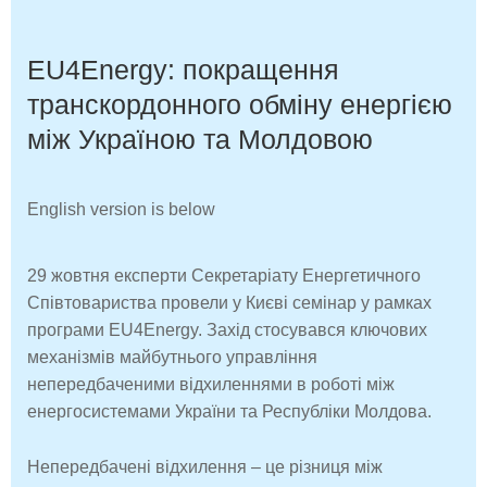
EU4Energy: покращення
транскордонного обміну енергією
між Україною та Молдовою
English version is below
29 жовтня експерти Секретаріату Енергетичного
Співтовариства провели у Києві семінар у рамках
програми EU4Energy. Захід стосувався ключових
механізмів майбутнього управління
непередбаченими відхиленнями в роботі між
енергосистемами України та Республіки Молдова.
Непередбачені відхилення – це різниця між