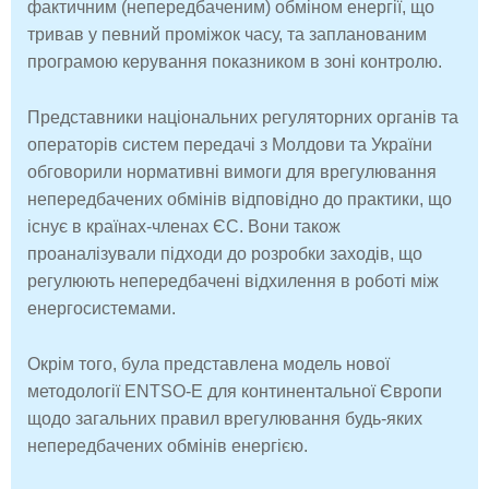
фактичним (непередбаченим) обміном енергії, що
тривав у певний проміжок часу, та запланованим
програмою керування показником в зоні контролю.
Представники національних регуляторних органів та
операторів систем передачі з Молдови та України
обговорили нормативні вимоги для врегулювання
непередбачених обмінів відповідно до практики, що
існує в країнах-членах ЄС. Вони також
проаналізували підходи до розробки заходів, що
регулюють непередбачені відхилення в роботі між
енергосистемами.
Окрім того, була представлена модель нової
методології ENTSO-E для континентальної Європи
щодо загальних правил врегулювання будь-яких
непередбачених обмінів енергією.