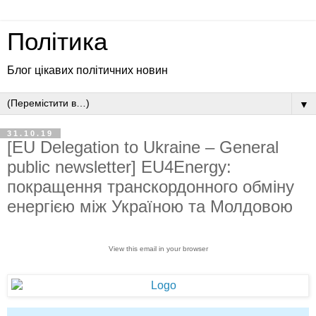
Політика
Блог цікавих політичних новин
▼
31.10.19
[EU Delegation to Ukraine – General
public newsletter] EU4Energy:
покращення транскордонного обміну
енергією між Україною та Молдовою
View this email in your browser