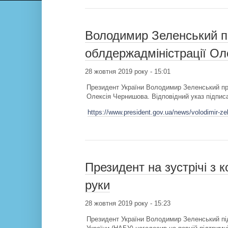
Володимир Зеленський п
облдержадміністрації О
28 жовтня 2019 року - 15:01
Президент України Володимир Зеленський при
Олексія Чернишова. Відповідний указ підпис
https://www.president.gov.ua/news/volodimir-ze
Президент на зустрічі з 
руки
28 жовтня 2019 року - 15:23
Президент України Володимир Зеленський під