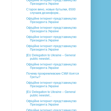
Офіційне інтернет-представництво
Президента України
Старое вино, новые бутылки, 6500
случаев дезинформ...
Офіційне інтернет-представництво
Президента України
Офіційне інтернет-представництво
Президента України
Офіційне інтернет-представництво
Президента України
Офіційне інтернет-представництво
Президента України
[EU Delegation to Ukraine – General
public newslet...
Офіційне інтернет-представництво
Президента України
Почему прокремлевские СМИ боятся
Греты?
Офіційне інтернет-представництво
Президента України
[EU Delegation to Ukraine – General
public newslet...
Офіційне інтернет-представництво
Президента України
Офіційне інтернет-представництво