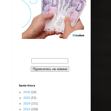
Введите Ваш email:
Архів блогу
►
2026
(18)
►
2025
(53)
►
2024
(151)
►
2023
(208)