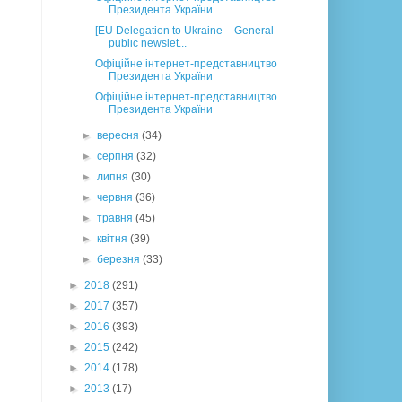
Президента України
[EU Delegation to Ukraine – General
public newslet...
Офіційне інтернет-представництво
Президента України
Офіційне інтернет-представництво
Президента України
►
вересня
(34)
►
серпня
(32)
►
липня
(30)
►
червня
(36)
►
травня
(45)
►
квітня
(39)
►
березня
(33)
►
2018
(291)
►
2017
(357)
►
2016
(393)
►
2015
(242)
►
2014
(178)
►
2013
(17)