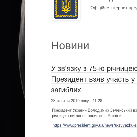
Офіційне інтернет-пре
Новини
У зв'язку з 75-ю річнице
Президент взяв участь у
загиблих
28 жовтня 2019 року - 11:28
Президент України Володимир Зеленський взяв
річницею вигнання нацистів з України.
https://www.president.gov.ua/news/u-zvyazku-z-