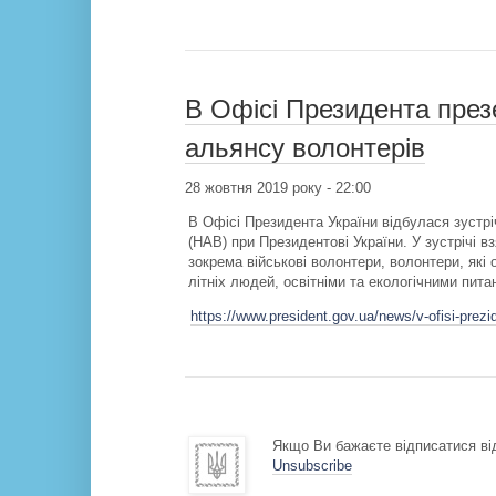
В Офісі Президента през
альянсу волонтерів
28 жовтня 2019 року - 22:00
В Офісі Президента України відбулася зустрі
(НАВ) при Президентові України. У зустрічі в
зокрема військові волонтери, волонтери, які 
літніх людей, освітніми та екологічними пит
https://www.president.gov.ua/news/v-ofisi-prez
Якщо Ви бажаєте відписатися від
Unsubscribe