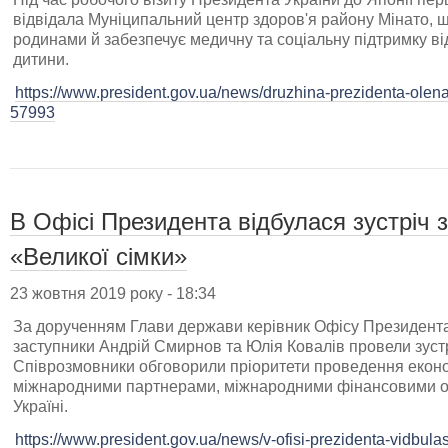
відвідала Муніципальний центр здоров'я району Мінато, що
родинами й забезпечує медичну та соціальну підтримку від
дитини.
https://www.president.gov.ua/news/druzhina-prezidenta-olena
57993
В Офісі Президента відбулася зустріч 
«Великої сімки»
23 жовтня 2019 року - 18:34
За дорученням Глави держави керівник Офісу Президента 
заступники Андрій Смирнов та Юлія Ковалів провели зустр
Співрозмовники обговорили пріоритети проведення еконо
міжнародними партнерами, міжнародними фінансовими ор
Україні.
https://www.president.gov.ua/news/v-ofisi-prezidenta-vidbulas