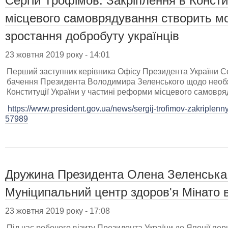
Сергій Трофімов: Закріплення в Конст
місцевого самоврядування створить м
зростання добробуту українців
23 жовтня 2019 року - 14:01
Перший заступник керівника Офісу Президента України С
бачення Президента Володимира Зеленського щодо необхі
Конституції України у частині реформи місцевого самовря
https://www.president.gov.ua/news/sergij-trofimov-zakriplenny
57989
Дружина Президента Олена Зеленська 
Муніципальний центр здоров'я Мінато в
23 жовтня 2019 року - 17:08
Під час робочого візиту Президента України до Японії пе