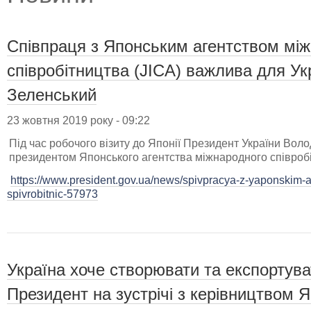
Співпраця з Японським агентством мі
співробітництва (JICA) важлива для У
Зеленський
23 жовтня 2019 року - 09:22
Під час робочого візиту до Японії Президент України Вол
президентом Японського агентства міжнародного співробіт
https://www.president.gov.ua/news/spivpracya-z-yaponskim
spivrobitnic-57973
Україна хоче створювати та експортува
Президент на зустрічі з керівництвом Я