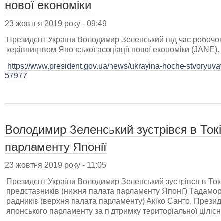
нової економіки
23 жовтня 2019 року - 09:49
Президент України Володимир Зеленський під час робочого 
керівництвом Японської асоціації нової економіки (JANE).
https://www.president.gov.ua/news/ukrayina-hoche-stvoryuvati-
57977
Володимир Зеленський зустрівся в Токі
парламенту Японії
23 жовтня 2019 року - 11:05
Президент України Володимир Зеленський зустрівся в Ток
представників (нижня палата парламенту Японії) Тадамо
радників (верхня палата парламенту) Акіко Санто. Прези
японського парламенту за підтримку територіальної цілісно