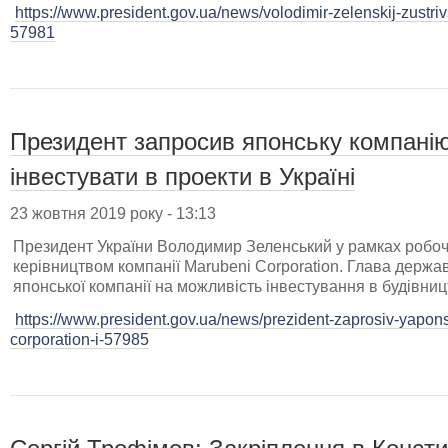
https://www.president.gov.ua/news/volodimir-zelenskij-zustri
57981
Президент запросив японську компанію
інвестувати в проекти в Україні
23 жовтня 2019 року - 13:13
Президент України Володимир Зеленський у рамках робочог
керівництвом компанії Marubeni Corporation. Глава держа
японської компанії на можливість інвестування в будівницт
https://www.president.gov.ua/news/prezident-zaprosiv-yapo
corporation-i-57985