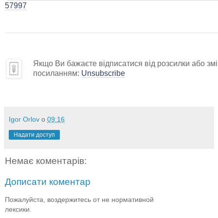
57997
Якщо Ви бажаєте відписатися від розсилки або змін
посиланням:
Unsubscribe
Igor Orlov
о
09:16
Надати доступ
Немає коментарів:
Дописати коментар
Пожалуйста, воздержитесь от не нормативной
лексики.