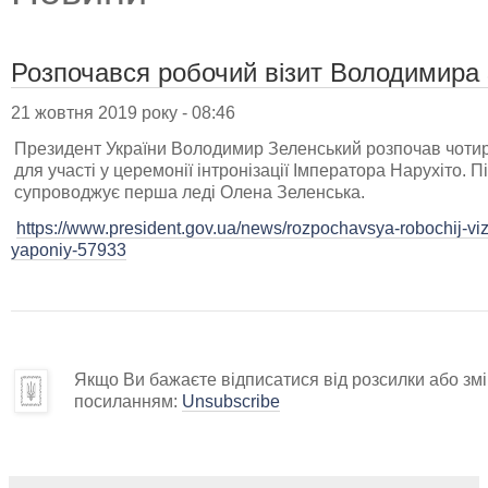
Розпочався робочий візит Володимира 
21 жовтня 2019 року - 08:46
Президент України Володимир Зеленський розпочав чотир
для участі у церемонії інтронізації Імператора Нарухіто. П
супроводжує перша леді Олена Зеленська.
https://www.president.gov.ua/news/rozpochavsya-robochij-viz
yaponiy-57933
Якщо Ви бажаєте відписатися від розсилки або змін
посиланням:
Unsubscribe