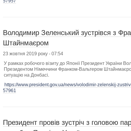
57957
Володимир Зеленський зустрівся з Фр
Штайнмаєром
23 жовтня 2019 року - 07:54
У рамках робочого візиту до Японії Президент України Во
Президентом Німеччини Франком-Вальтером Штайнмаєро
ситуацію на Донбасі.
https://www.president.gov.ua/news/volodimir-zelenskij-zustr
57961
Президент провів зустріч з головою пар