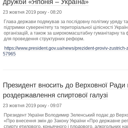
дружби «Японія – Україна»
23 жовтня 2019 року - 08:20
Глава держави подякував за послідовну політику уряду т
підтримки суверенітету та територіальної цілісності Укра
організацій, а також за широкомасштабну гуманітарну та 
для проведення структурних реформ.
https://www.president.gov.ua/news/prezident-proviv-zustrich
57965
Президент вносить до Верховної Ради 
роздержавлення спиртової галузі
23 жовтня 2019 року - 09:07
Президент України Володимир Зеленський подає до Верхо
«Про внесення змін до Закону України «Про державне рег
спирту етилового, коньячного і плодового, алкогольних на