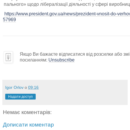
пального» щодо лібералізації діяльності у сфері виробниц
https://www.president.gov.ua/news/prezident-vnosit-do-verho
57969
Якщо Ви бажаєте відписатися від розсилки або змін
посиланням:
Unsubscribe
Igor Orlov
о
09:16
Надати доступ
Немає коментарів:
Дописати коментар