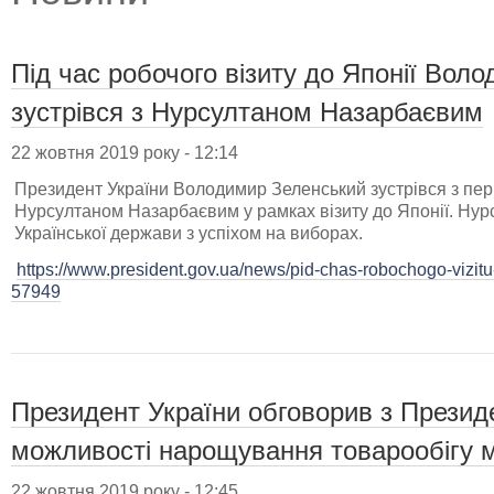
Під час робочого візиту до Японії Вол
зустрівся з Нурсултаном Назарбаєвим
22 жовтня 2019 року - 12:14
Президент України Володимир Зеленський зустрівся з п
Нурсултаном Назарбаєвим у рамках візиту до Японії. Нур
Української держави з успіхом на виборах.
https://www.president.gov.ua/news/pid-chas-robochogo-vizitu-
57949
Президент України обговорив з Презид
можливості нарощування товарообігу м
22 жовтня 2019 року - 12:45