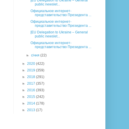
[EU Delegation to Ukraine – General
public newslet...
Официальное интернет-
представительство Президента ...
Официальное интернет-
представительство Президента ...
[EU Delegation to Ukraine – General
public newslet...
Официальное интернет-
представительство Президента ...
►
січня
(22)
►
2020
(422)
►
2019
(359)
►
2018
(291)
►
2017
(357)
►
2016
(393)
►
2015
(242)
►
2014
(178)
►
2013
(17)