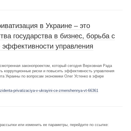
иватизация в Украине – это
ва государства в бизнес, борьба с
 эффективности управления
смотренная законопроектом, который сегодня Верховная Рада
ть коррупционные риски и повысить эффективность управления
нта Украины по вопросам экономики Олег Устенко в эфире
ezidenta-privatizaciya-v-ukrayini-ce-zmenshennya-vt-66361
рассылки или изменить ее параметры, перейдите по ссылке: