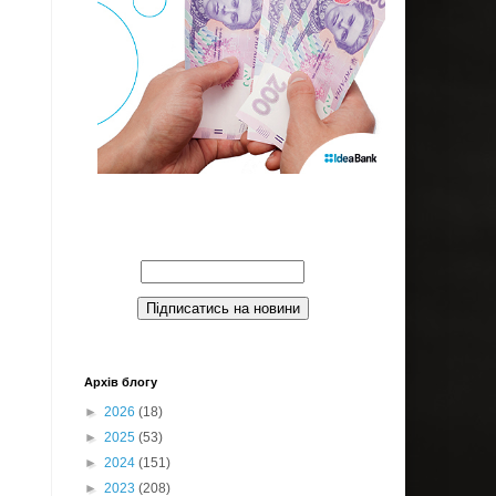
Введите Ваш email:
Архів блогу
►
2026
(18)
►
2025
(53)
►
2024
(151)
►
2023
(208)