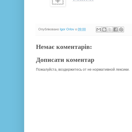
Опубліковано
Igor Orlov
о
09:00
Немає коментарів:
Дописати коментар
Пожалуйста, воздержитесь от не нормативной лексики.