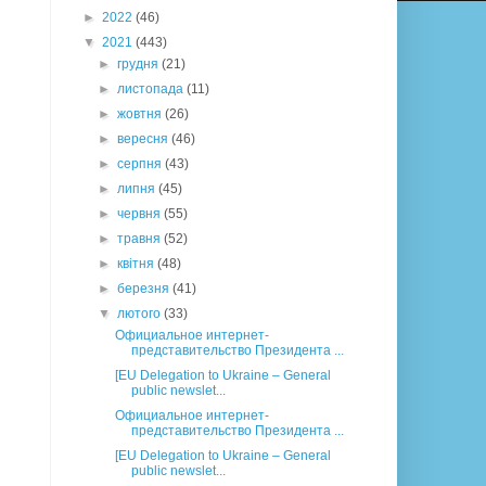
►
2022
(46)
▼
2021
(443)
►
грудня
(21)
►
листопада
(11)
►
жовтня
(26)
►
вересня
(46)
►
серпня
(43)
►
липня
(45)
►
червня
(55)
►
травня
(52)
►
квітня
(48)
►
березня
(41)
▼
лютого
(33)
Официальное интернет-
представительство Президента ...
[EU Delegation to Ukraine – General
public newslet...
Официальное интернет-
представительство Президента ...
[EU Delegation to Ukraine – General
public newslet...