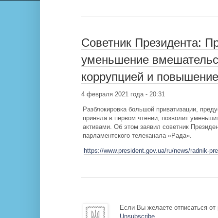
Советник Президента: Пр
уменьшение вмешательст
коррупцией и повышение
4 февраля 2021 года - 20:31
Разблокировка большой приватизации, преду
приняла в первом чтении, позволит уменьши
активами. Об этом заявил советник Президе
парламентского телеканала «Рада».
https://www.president.gov.ua/ru/news/radnik-pr
Если Вы желаете отписаться от 
Unsubscribe