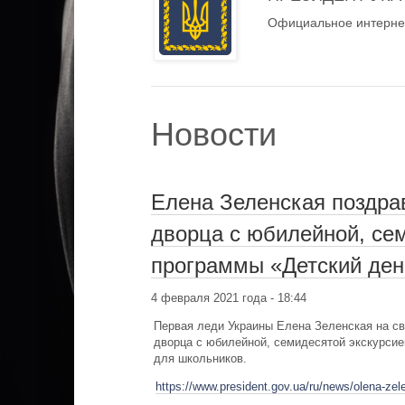
Официальное интернет
Новости
Елена Зеленская поздра
дворца с юбилейной, се
программы «Детский ден
4 февраля 2021 года - 18:44
Первая леди Украины Елена Зеленская на св
дворца с юбилейной, семидесятой экскурсие
для школьников.
https://www.president.gov.ua/ru/news/olena-zel