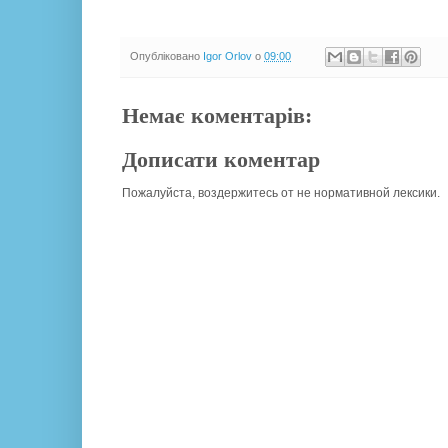
Опубліковано
Igor Orlov
о
09:00
Немає коментарів:
Дописати коментар
Пожалуйста, воздержитесь от не нормативной лексики.