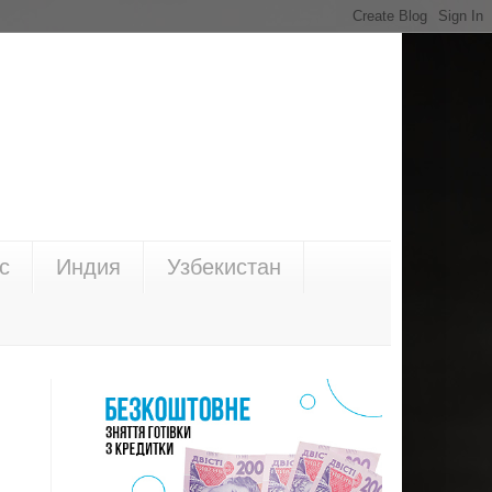
с
Индия
Узбекистан