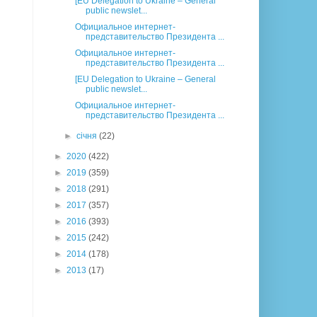
[EU Delegation to Ukraine – General
public newslet...
Официальное интернет-
представительство Президента ...
Официальное интернет-
представительство Президента ...
[EU Delegation to Ukraine – General
public newslet...
Официальное интернет-
представительство Президента ...
►
січня
(22)
►
2020
(422)
►
2019
(359)
►
2018
(291)
►
2017
(357)
►
2016
(393)
►
2015
(242)
►
2014
(178)
►
2013
(17)