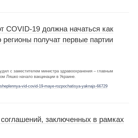
от COVID-19 должна начаться как
о регионы получат первые партии
удил с заместителем министра здравоохранения – главным
ом Ляшко начало вакцинации в Украине.
t-sheplennya-vid-covid-19-maye-rozpochatisya-yaknajs-66729
 соглашений, заключенных в рамках