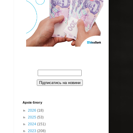
Введите Ваш email:
Архів блогу
►
2026
(18)
►
2025
(53)
►
2024
(151)
►
2023
(208)