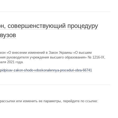
он, совершенствующий процедуру
вузов
кон «О внесении изменений в Закон Украины «О высшем
ния руководителя учреждения высшего образования» № 1216-IX,
аля 2021 года.
t-pidpisav-zakon-shodo-vdoskonalennya-proceduri-obra-66741
рассылки или изменить ее параметры, перейдите по ссылке: