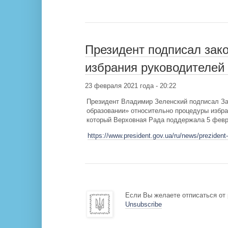
Президент подписал зак
избрания руководителей 
23 февраля 2021 года - 20:22
Президент Владимир Зеленский подписал За
образовании» относительно процедуры избра
который Верховная Рада поддержала 5 февр
https://www.president.gov.ua/ru/news/preziden
Если Вы желаете отписаться от 
Unsubscribe