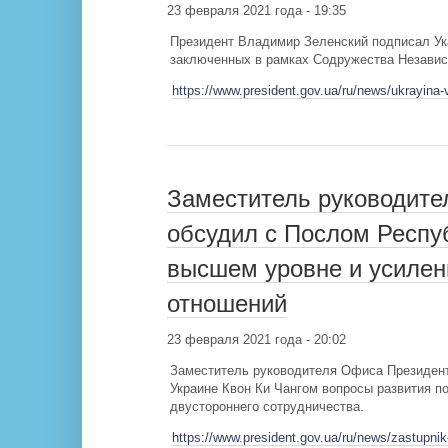
23 февраля 2021 года - 19:35
Президент Владимир Зеленский подписал Ук
заключенных в рамках Содружества Независ
https://www.president.gov.ua/ru/news/ukrayina
Заместитель руководите
обсудил с Послом Респу
высшем уровне и усилен
отношений
23 февраля 2021 года - 20:02
Заместитель руководителя Офиса Президент
Украине Квон Ки Чангом вопросы развития п
двустороннего сотрудничества.
https://www.president.gov.ua/ru/news/zastupnik-