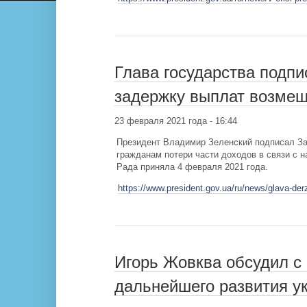
Глава государства подпи
задержку выплат возме
23 февраля 2021 года - 16:44
Президент Владимир Зеленский подписал За
гражданам потери части доходов в связи с 
Рада приняла 4 февраля 2021 года.
https://www.president.gov.ua/ru/news/glava-de
Игорь Жовква обсудил с
дальнейшего развития ук