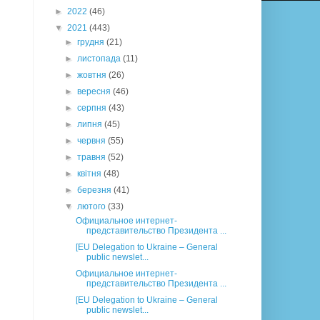
►
2022
(46)
▼
2021
(443)
►
грудня
(21)
►
листопада
(11)
►
жовтня
(26)
►
вересня
(46)
►
серпня
(43)
►
липня
(45)
►
червня
(55)
►
травня
(52)
►
квітня
(48)
►
березня
(41)
▼
лютого
(33)
Официальное интернет-
представительство Президента ...
[EU Delegation to Ukraine – General
public newslet...
Официальное интернет-
представительство Президента ...
[EU Delegation to Ukraine – General
public newslet...