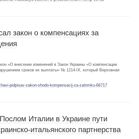
сал закон о компенсациях за
щения
кон «О внесении изменений в Закон Украины «О компенсации
нарушением сроков их выплаты» № 1214-IX, который Верховная
rzhavi-pidpisav-zakon-shodo-kompensacij-za-zatrimku-66717
 Послом Италии в Украине пути
раинско-итальянского партнерства