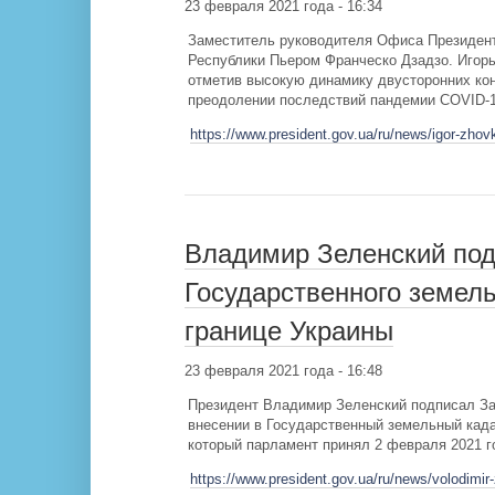
23 февраля 2021 года - 16:34
Заместитель руководителя Офиса Президент
Республики Пьером Франческо Дзадзо. Игорь
отметив высокую динамику двусторонних кон
преодолении последствий пандемии COVID-1
https://www.president.gov.ua/ru/news/igor-zhovk
Владимир Зеленский под
Государственного земель
границе Украины
23 февраля 2021 года - 16:48
Президент Владимир Зеленский подписал Зак
внесении в Государственный земельный када
который парламент принял 2 февраля 2021 г
https://www.president.gov.ua/ru/news/volodimi