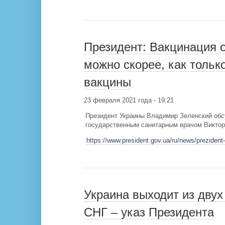
Президент: Вакцинация 
можно скорее, как тольк
вакцины
23 февраля 2021 года - 19:21
Президент Украины Владимир Зеленский обс
государственным санитарным врачом Виктор
https://www.president.gov.ua/ru/news/preziden
Украина выходит из двух
СНГ – указ Президента