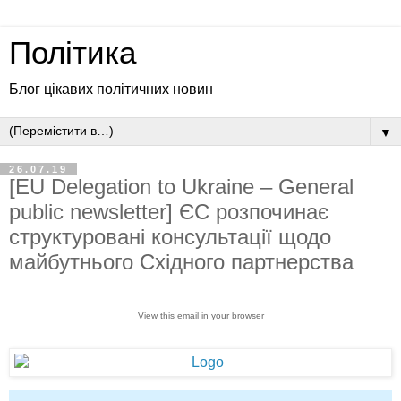
Політика
Блог цікавих політичних новин
▼
26.07.19
[EU Delegation to Ukraine – General
public newsletter] ЄС розпочинає
структуровані консультації щодо
майбутнього Східного партнерства
View this email in your browser