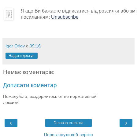
Якщо Ви бажаєте відписатися від розсилки або змін
посиланням:
Unsubscribe
Igor Orlov
о
09:16
Надати доступ
Немає коментарів:
Дописати коментар
Пожалуйста, воздержитесь от не нормативной
лексики.
‹
›
Головна сторінка
Переглянути веб-версію