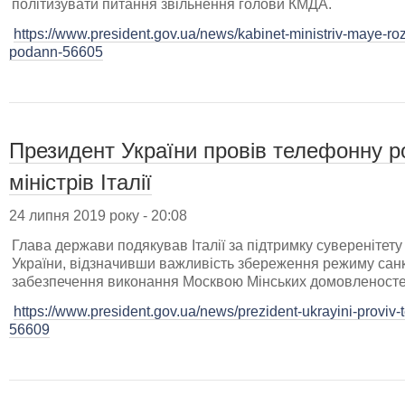
політизувати питання звільнення голови КМДА.
https://www.president.gov.ua/news/kabinet-ministriv-maye-ro
podann-56605
Президент України провів телефонну р
міністрів Італії
24 липня 2019 року - 20:08
Глава держави подякував Італії за підтримку суверенітету 
України, відзначивши важливість збереження режиму санк
забезпечення виконання Москвою Мінських домовленосте
https://www.president.gov.ua/news/prezident-ukrayini-proviv
56609