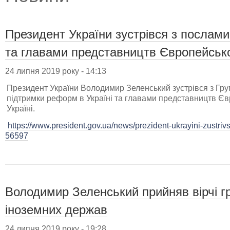
Президент України зустрівся з послами
та главами представництв Європейськ
24 липня 2019 року - 14:13
Президент України Володимир Зеленський зустрівся з Груп
підтримки реформ в Україні та главами представництв Є
Україні.
https://www.president.gov.ua/news/prezident-ukrayini-zustriv
56597
Володимир Зеленський прийняв вірчі гр
іноземних держав
24 липня 2019 року - 19:28