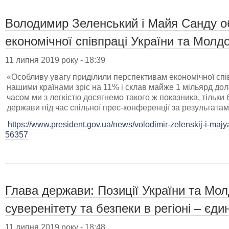
Володимир Зеленський і Майя Санду о
економічної співпраці України та Молд
11 липня 2019 року - 18:39
«Особливу увагу приділили перспективам економічної спів
нашими країнами зріс на 11% і склав майже 1 мільярд д
часом ми з легкістю досягнемо такого ж показника, тільки
держави під час спільної прес-конференції за результатами 
https://www.president.gov.ua/news/volodimir-zelenskij-i-majy
56357
Глава держави: Позиції України та Мол
суверенітету та безпеки в регіоні – єдин
11 липня 2019 року - 18:48