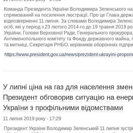
Команда Президента України Володимира Зеленського на
спрямований на посилення люстрації. Про це Глава держ
відеозверненні 11 липня. За словами Володимира Зеленс
осіб, які у період з 23 лютого 2014-го до 19 травня 2019
України, Голови Верховної Ради, Генерального прокурора,
Антимонопольного комітету та Фонду державного майна, 
та митниці, Секретаря РНБО, керівників оборонних підпр
https://www.president.gov.ua/news/prezident-ukrayini-proponu
У липні ціна на газ для населення зме
Президент обговорив ситуацію на енер
України з профільними відомствами
11 липня 2019 року - 17:29
Президент України Володимир Зеленський 11 липня зустр