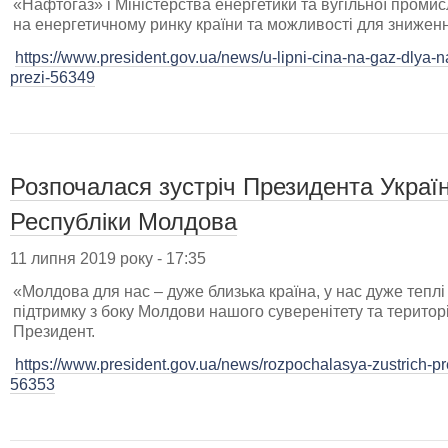
«Нафтогаз» і Міністерства енергетики та вугільної проми
на енергетичному ринку країни та можливості для зниженн
https://www.president.gov.ua/news/u-lipni-cina-na-gaz-dlya
prezi-56349
Розпочалася зустріч Президента Україн
Республіки Молдова
11 липня 2019 року - 17:35
«Молдова для нас – дуже близька країна, у нас дуже теплі
підтримку з боку Молдови нашого суверенітету та територі
Президент.
https://www.president.gov.ua/news/rozpochalasya-zustrich-pr
56353