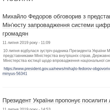
Михайло Федоров обговорив з предст
Мін'юсту запровадження системи цифро
громадян
11 липня 2019 року - 11:09
10 липня відбулася зустріч радника Президента України 
представниками Міністерства внутрішніх справ, Державної
Міністерства юстиції щодо впровадження національної си
https://www.president.gov.ua/news/mihajlo-fedorov-obgovori
minyus-56341
Президент України пропонує посилити
11 липня 2019 року - 14:53