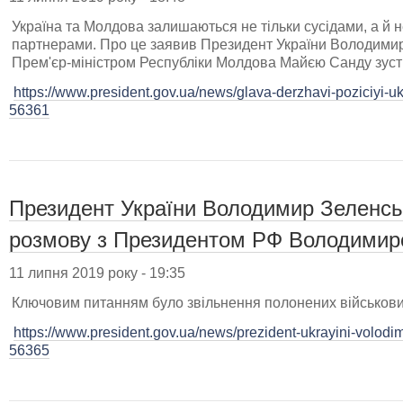
Україна та Молдова залишаються не тільки сусідами, а й 
партнерами. Про це заявив Президент України Володимир 
Прем'єр-міністром Республіки Молдова Майєю Санду зустріч
https://www.president.gov.ua/news/glava-derzhavi-poziciyi-uk
56361
Президент України Володимир Зеленсь
розмову з Президентом РФ Володимир
11 липня 2019 року - 19:35
Ключовим питанням було звільнення полонених військови
https://www.president.gov.ua/news/prezident-ukrayini-volodim
56365