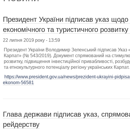
Президент України підписав указ щод
економічного та туристичного розвитку
22 липня 2019 року - 13:59
Президент України Володимир Зеленський підписав Указ «
Карпат» (№ 543/2019). Документ спрямований на стимулю
розвитку, підвищення інвестиційної привабливості, розбу
та етнокультурного потенціалу регіону українських Карпат.
https://www.president.gov.ua/news/prezident-ukrayini-pidpi
ekonom-56581
Глава держави підписав указ, спрямов
рейдерству