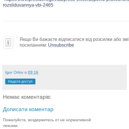
rozsliduvannya-vbi-2465
Якщо Ви бажаєте відписатися від розсилки або змін
посиланням:
Unsubscribe
Igor Orlov
о
09:16
Надати доступ
Немає коментарів:
Дописати коментар
Пожалуйста, воздержитесь от не нормативной
лексики.