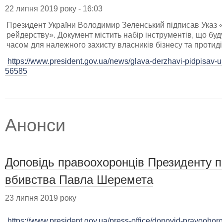
22 липня 2019 року - 16:03
Президент України Володимир Зеленський підписав Указ 
рейдерству». Документ містить набір інструментів, що б
часом для належного захисту власників бізнесу та протид
https://www.president.gov.ua/news/glava-derzhavi-pidpisav-u
56585
Анонси
Доповідь правоохоронців Президенту п
вбивства Павла Шеремета
23 липня 2019 року
https://www.president.gov.ua/press-office/dopovid-pravoohoro