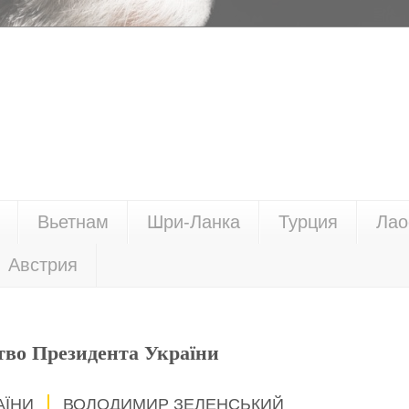
Вьетнам
Шри-Ланка
Турция
Лао
Австрия
тво Президента України
АЇНИ
ВОЛОДИМИР ЗЕЛЕНСЬКИЙ