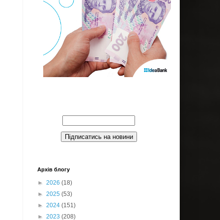
Введите Ваш email:
Архів блогу
►
2026
(18)
►
2025
(53)
►
2024
(151)
►
2023
(208)