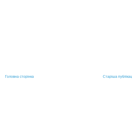
Головна сторінка
Старіша публікац