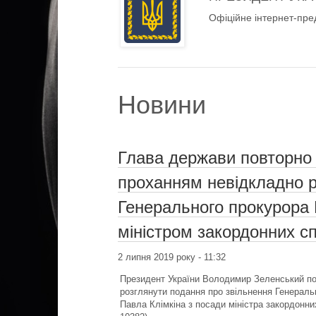
Офіційне інтернет-пре
Новини
Глава держави повторно 
проханням невідкладно р
Генерального прокурора
міністром закордонних 
2 липня 2019 року - 11:32
Президент України Володимир Зеленський по
розглянути подання про звільнення Генеральн
Павла Клімкіна з посади міністра закордонних