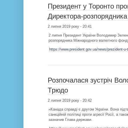
Президент у Торонто про
Директора-розпорядник
2 липня 2019 року - 20:41
2 липня Президент України Володимир Зеленс
розпорядника Міжнародного валютного фонд
https://www.president.gov.ua/news/prezident-u-
Розпочалася зустріч Вол
Трюдо
2 липня 2019 року - 20:42
«Канада справді є другом України. Вона підт
санкційній політиці проти агресії Росії, а так
зазначив Глава держави.