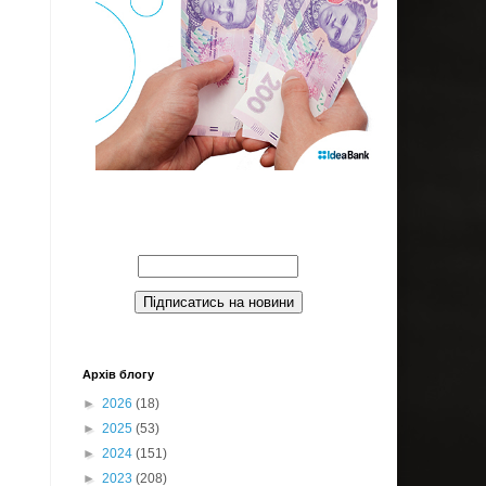
Введите Ваш email:
Архів блогу
►
2026
(18)
►
2025
(53)
►
2024
(151)
►
2023
(208)