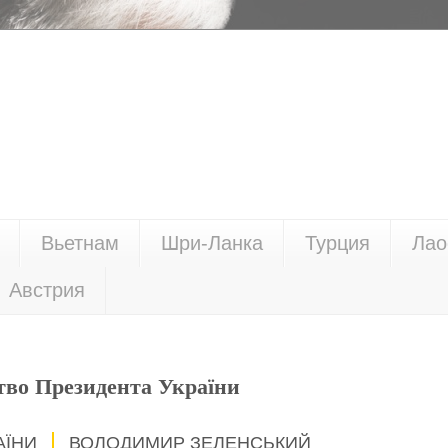
Вьетнам
Шри-Ланка
Турция
Лао
Австрия
тво Президента України
АЇНИ
ВОЛОДИМИР ЗЕЛЕНСЬКИЙ