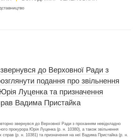
дставництво
звернувся до Верховної Ради з
озглянути подання про звільнення
 Юрія Луценка та призначення
справ Вадима Пристайка
вторно звернувся до Верховної Ради з проханням невідкладно
ого прокурора Юрія Луценка (р. н. 10380), а також звільнення
 справ (р. н. 10381) та призначення на неї Вадима Пристайка (р. н.