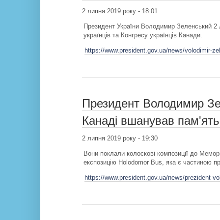
2 липня 2019 року - 18:01
Президент України Володимир Зеленський 2 ли
українців та Конгресу українців Канади.
https://www.president.gov.ua/news/volodimir-zel
Президент Володимир Зе
Канаді вшанував пам'ять
2 липня 2019 року - 19:30
Вони поклали колоскові композиції до Мемор
експозицію Holodomor Bus, яка є частиною пр
https://www.president.gov.ua/news/prezident-vo