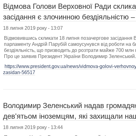
Відмова Голови Верховної Ради склика
засідання є злочинною бездіяльністю –
18 липня 2019 року - 13:07
Відмовившись скликати 18 липня позачергове засідання В
парламенту Андрій Парубій самоусунувся від роботи на бл
бездіяльність, що призводить до розтрати майже 700 млн
Про це заявив Президент України Володимир Зеленський.
https://www.president.gov.ua/news/vidmova-golovi-verhovnoyi
zasidan-56517
Володимир Зеленський надав громадян
дев'ятьом іноземцям, які захищали на
18 липня 2019 року - 13:44