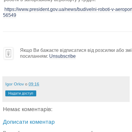
https://www.president.gov.ua/news/budivelni-roboti-v-aeropo
56549
Якщо Ви бажаєте відписатися від розсилки або змін
посиланням:
Unsubscribe
Igor Orlov
о
09:16
Надати доступ
Немає коментарів:
Дописати коментар