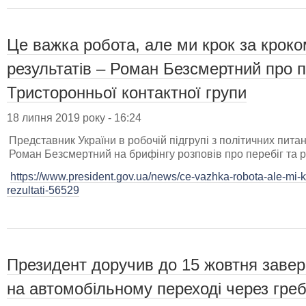
Це важка робота, але ми крок за крок
результатів – Роман Безсмертний про 
Тристоронньої контактної групи
18 липня 2019 року - 16:24
Представник України в робочій підгрупі з політичних пита
Роман Безсмертний на брифінгу розповів про перебіг та ре
https://www.president.gov.ua/news/ce-vazhka-robota-ale-mi
rezultati-56529
Президент доручив до 15 жовтня завер
на автомобільному переході через гре