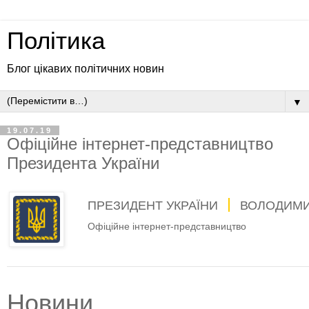
Політика
Блог цікавих політичних новин
▼
19.07.19
Офіційне інтернет-представництво
Президента України
ПРЕЗИДЕНТ УКРАЇНИ
ВОЛОДИМИ
Офіційне інтернет-представництво
Новини