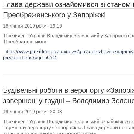
Глава держави ознайомився зі станом
Преображенського у Запоріжжі
18 липня 2019 року - 19:16
Президент України Володимир Зеленський у Запоріжжі озн
Преображенського.
https://www.president.gov.ua/news/glava-derzhavi-oznajomi
preobrazhenskogo-56545
Будівельні роботи в аеропорту «Запор
завершені у грудні – Володимир Зелен
18 липня 2019 року - 20:03
Президент України Володимир Зеленський ознайомився з 
терміналу аеропорту «Запоріжжя». Глава держави постав
роботи в запорізькому аеропорту у грудні.