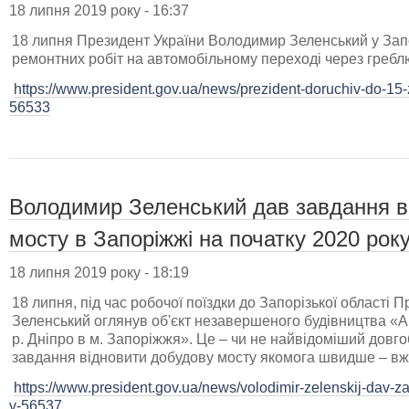
18 липня 2019 року - 16:37
18 липня Президент України Володимир Зеленський у Зап
ремонтних робіт на автомобільному переході через гребл
https://www.president.gov.ua/news/prezident-doruchiv-do-15-z
56533
Володимир Зеленський дав завдання в
мосту в Запоріжжі на початку 2020 рок
18 липня 2019 року - 18:19
18 липня, під час робочої поїздки до Запорізької області
Зеленський оглянув об'єкт незавершеного будівництва «А
р. Дніпро в м. Запоріжжя». Це – чи не найвідоміший довго
завдання відновити добудову мосту якомога швидше – вже
https://www.president.gov.ua/news/volodimir-zelenskij-dav-
v-56537