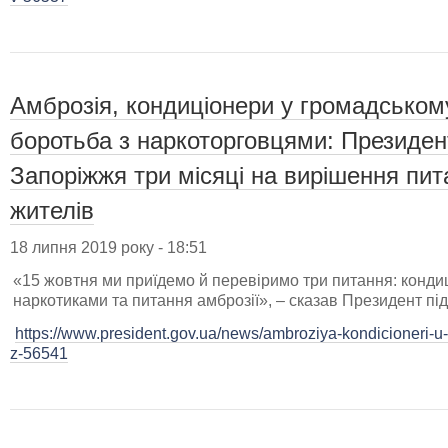
Амброзія, кондиціонери у громадському
боротьба з наркоторговцями: Президент
Запоріжжя три місяці на вирішення пи
жителів
18 липня 2019 року - 18:51
«15 жовтня ми приїдемо й перевіримо три питання: кондиц
наркотиками та питання амброзії», – сказав Президент під
https://www.president.gov.ua/news/ambroziya-kondicioneri-u
z-56541