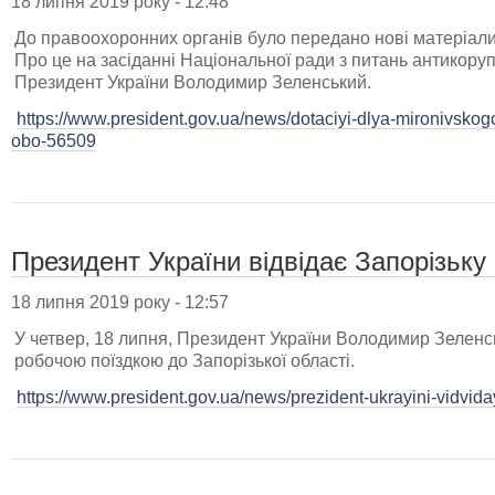
18 липня 2019 року - 12:48
До правоохоронних органів було передано нові матеріали
Про це на засіданні Національної ради з питань антикоруп
Президент України Володимир Зеленський.
https://www.president.gov.ua/news/dotaciyi-dlya-mironivskog
obo-56509
Президент України відвідає Запорізьку
18 липня 2019 року - 12:57
У четвер, 18 липня, Президент України Володимир Зеленс
робочою поїздкою до Запорізької області.
https://www.president.gov.ua/news/prezident-ukrayini-vidvid