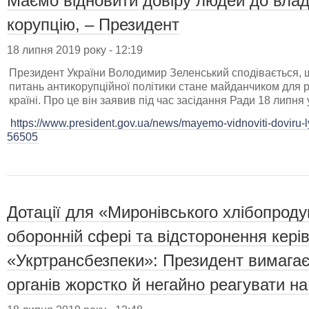
Маємо відновити довіру людей до вла
корупцію, – Президент
18 липня 2019 року - 12:19
Президент України Володимир Зеленський сподівається, 
питань антикорупційної політики стане майданчиком для р
країні. Про це він заявив під час засідання Ради 18 липня 
https://www.president.gov.ua/news/mayemo-vidnoviti-doviru-l
56505
Дотації для «Миронівського хлібопроду
оборонній сфері та відсторонення кері
«Укртрансбезпеки»: Президент вимагає
органів жорстко й негайно реагувати на