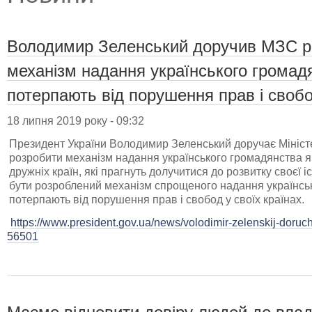
Володимир Зеленський доручив МЗС р
механізм надання українського громад
потерпають від порушення прав і свобо
18 липня 2019 року - 09:32
Президент України Володимир Зеленський доручає Мініст
розробити механізм надання українського громадянства як
дружніх країн, які прагнуть долучитися до розвитку своєї 
бути розроблений механізм спрощеного надання українсь
потерпають від порушення прав і свобод у своїх країнах.
https://www.president.gov.ua/news/volodimir-zelenskij-doruch
56501