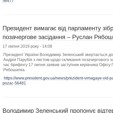
56477
Президент вимагає від парламенту зібр
позачергове засідання – Руслан Рябо
17 липня 2019 року - 14:08
Президент України Володимир Зеленський звертається до
Андрія Парубія з листом щодо скликання позачергового за
час брифінгу 17 липня заявив заступник керівника Офісу
Рябошапка.
https://www.president.gov.ua/news/prezident-vimagaye-vid-pa
pozac-56481
Володимир Зеленський пропонує відте