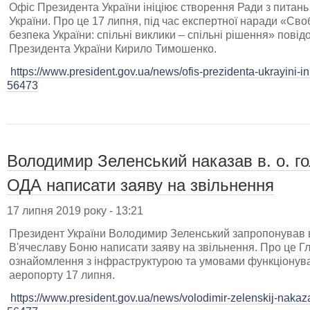
Офіс Президента України ініціює створення Ради з питан
України. Про це 17 липня, під час експертної наради «Св
безпека України: спільні виклики – спільні рішення» пові
Президента України Кирило Тимошенко.
https://www.president.gov.ua/news/ofis-prezidenta-ukrayini-in
56473
Володимир Зеленський наказав в. о. г
ОДА написати заяву на звільнення
17 липня 2019 року - 13:21
Президент України Володимир Зеленський запропонував в
В'ячеславу Боню написати заяву на звільнення. Про це Г
ознайомлення з інфраструктурою та умовами функціонув
аеропорту 17 липня.
https://www.president.gov.ua/news/volodimir-zelenskij-nakaz