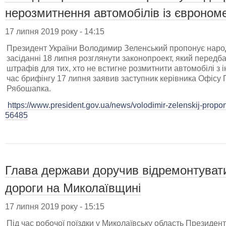
нерозмитнення автомобілів із євроно
17 липня 2019 року - 14:15
Президент України Володимир Зеленський пропонує наро
засіданні 18 липня розглянути законопроект, який передба
штрафів для тих, хто не встигне розмитнити автомобілі з 
час брифінгу 17 липня заявив заступник керівника Офісу
Рябошапка.
https://www.president.gov.ua/news/volodimir-zelenskij-propon
56485
Глава держави доручив відремонтуват
дороги на Миколаївщині
17 липня 2019 року - 15:15
Під час робочої поїздки у Миколаївську область Президе