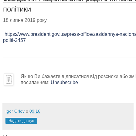
політики
18 липня 2019 року
https://www.president.gov.ua/press-office/zasidannya-nacional
politi-2457
Якщо Ви бажаєте відписатися від розсилки або змін
посиланням:
Unsubscribe
Igor Orlov
о
09:16
Надати доступ