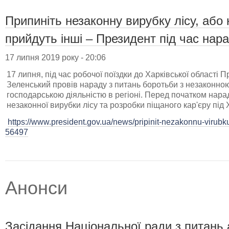
Припиніть незаконну вирубку лісу, або
прийдуть інші – Президент під час нар
17 липня 2019 року - 20:06
17 липня, під час робочої поїздки до Харківської області
Зеленський провів нараду з питань боротьби з незаконн
господарською діяльністю в регіоні. Перед початком нар
незаконної вирубки лісу та розробки піщаного кар'єру під
https://www.president.gov.ua/news/pripinit-nezakonnu-virubku
56497
Анонси
Засідання Національної ради з питань 