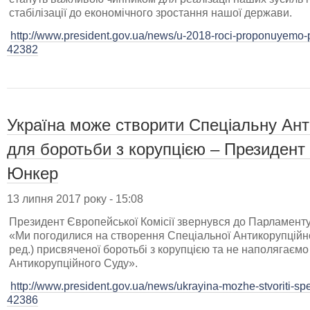
стабілізації до економічного зростання нашої держави.
http://www.president.gov.ua/news/u-2018-roci-proponuyemo-p
42382
Україна може створити Спеціальну Ант
для боротьби з корупцією – Президент
Юнкер
13 липня 2017 року - 15:08
Президент Європейської Комісії звернувся до Парламенту
«Ми погодилися на створення Спеціальної Антикорупційн
ред.) присвяченої боротьбі з корупцією та не наполягаємо
Антикорупційного Суду».
http://www.president.gov.ua/news/ukrayina-mozhe-stvoriti-spe
42386