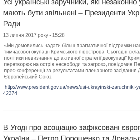
Усі українські заручники, які незаконн
мають бути звільнені – Президенти Укр
Ради
13 липня 2017 року - 15:28
«Ми домовились надати більш прагматичної підтримки на
тимчасової окупації Кримського півострова. Сьогодні скла
політики невизнання до активної стратегії деокупації Крим
перетворює на острів несвободи та загроз», повідомив П
прес-конференції за результатами пленарного засідання Д
Європейський Союз.
http://www.president.gov.ua/news/usi-ukrayinski-zaruchniki-
42374
В Угоді про асоціацію зафіксовані євро
України – Петро Порошенко та Дональ