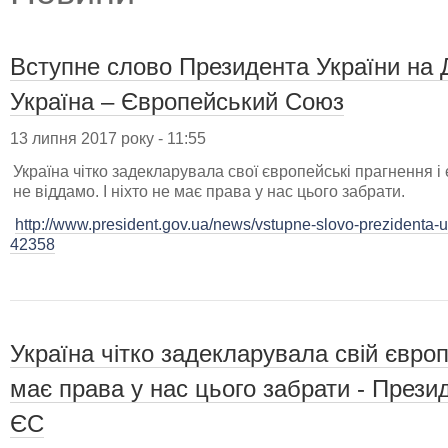
Вступне слово Президента України на 
Україна – Європейський Союз
13 липня 2017 року - 11:55
Україна чітко задекларувала свої європейські прагнення і 
не віддамо. І ніхто не має права у нас цього забрати.
http://www.president.gov.ua/news/vstupne-slovo-prezidenta-
42358
Україна чітко задекларувала свій європ
має права у нас цього забрати - Презид
ЄС