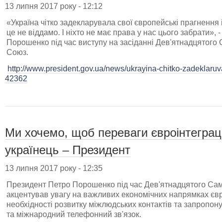
13 липня 2017 року - 12:12
«Україна чітко задекларувала свої європейські прагнення і
це не віддамо. І ніхто не має права у нас цього забрати»,
Порошенко під час виступу на засіданні Дев'ятнадцятого 
Союз.
http://www.president.gov.ua/news/ukrayina-chitko-zadeklaruvala
42362
Ми хочемо, щоб переваги євроінтеграці
українець – Президент
13 липня 2017 року - 12:35
Президент Петро Порошенко під час Дев'ятнадцятого Сам
акцентував увагу на важливих економічних напрямках євро
необхідності розвитку міжлюдських контактів та запропон
та міжнародний телефонний зв'язок.