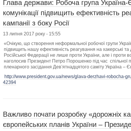
Глава держави: Робоча група Україна-Є
комунікації підвищить ефективність ре
кампанії з боку Росії
13 липня 2017 року - 15:55
«Очікую, що створення неформальної робочої групи Україна
підвищить нашу ефективність реагування на хакерські та 
Російської Федерації не лише проти України, але і проти в
наголосив Президент Петро Порошенко під час спільної п
пленарного засідання Дев'ятнадцятого саміту Україна – 
http://www.president.gov.ua/news/glava-derzhavi-robocha-gru
42394
Важливо почати розробку «дорожніх ка
європейських планів України – Презид