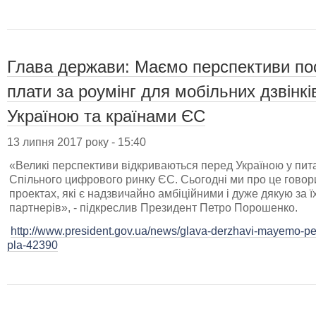
Глава держави: Маємо перспективи по
плати за роумінг для мобільних дзвінкі
Україною та країнами ЄС
13 липня 2017 року - 15:40
«Великі перспективи відкриваються перед Україною у питан
Спільного цифрового ринку ЄС. Сьогодні ми про це говор
проектах, які є надзвичайно амбіційними і дуже дякую за ї
партнерів», - підкреслив Президент Петро Порошенко.
http://www.president.gov.ua/news/glava-derzhavi-mayemo-pe
pla-42390