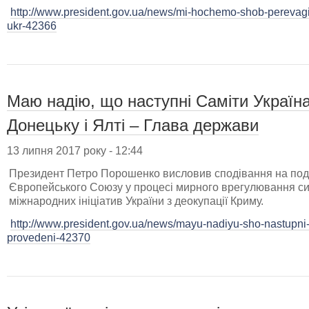
http://www.president.gov.ua/news/mi-hochemo-shob-perevagi
ukr-42366
Маю надію, що наступні Саміти Україн
Донецьку і Ялті – Глава держави
13 липня 2017 року - 12:44
Президент Петро Порошенко висловив сподівання на под
Європейського Союзу у процесі мирного врегулювання сит
міжнародних ініціатив України з деокупації Криму.
http://www.president.gov.ua/news/mayu-nadiyu-sho-nastupni-
provedeni-42370