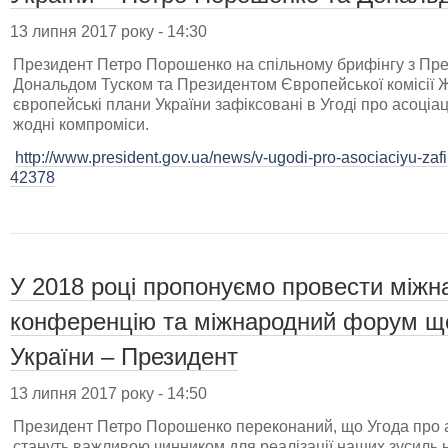
13 липня 2017 року - 14:30
Президент Петро Порошенко на спільному брифінгу з Пр
Дональдом Туском та Президентом Європейської комісії
європейські плани України зафіксовані в Угоді про асоціаці
жодні компроміси.
http://www.president.gov.ua/news/v-ugodi-pro-asociaciyu-za
42378
У 2018 році пропонуємо провести міжн
конференцію та міжнародний форум щ
України – Президент
13 липня 2017 року - 14:50
Президент Петро Порошенко переконаний, що Угода про а
стануть важливою чинником для реалізації наших зусиль н