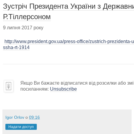
Зустріч Президента України з Держав
Р.Тіллерсоном
9 липня 2017 року
http://www.president.gov.ua/press-office/zustrich-prezidenta
ssha-rt-1914
Якщо Ви бажаєте відписатися від розсилки або змін
посиланням:
Unsubscribe
Igor Orlov
о
09:16
Надати доступ