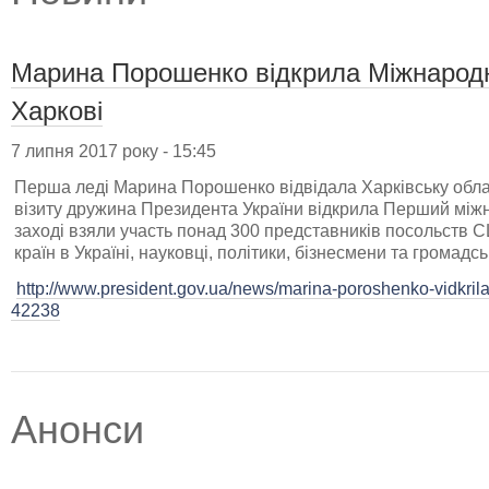
Марина Порошенко відкрила Міжнарод
Харкові
7 липня 2017 року - 15:45
Перша леді Марина Порошенко відвідала Харківську облас
візиту дружина Президента України відкрила Перший між
заході взяли участь понад 300 представників посольств С
країн в Україні, науковці, політики, бізнесмени та громадськ
http://www.president.gov.ua/news/marina-poroshenko-vidkril
42238
Анонси